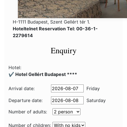
H-1111 Budapest, Szent Gellért tér 1.
Hoteltelnet Reservation Tel: 00-36-1-
2279614
Enquiry
Hotel:
✔️ Hotel Gellért Budapest ****
Arrival date:
Friday
Departure date:
Saturday
Number of adults:
Number of children: