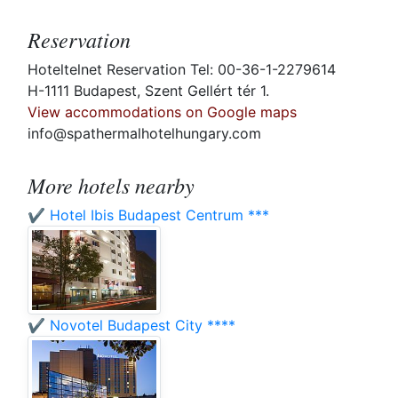
Reservation
Hoteltelnet Reservation Tel: 00-36-1-2279614
H-1111 Budapest, Szent Gellért tér 1.
View accommodations on Google maps
info@spathermalhotelhungary.com
More hotels nearby
✔️ Hotel Ibis Budapest Centrum ***
✔️ Novotel Budapest City ****