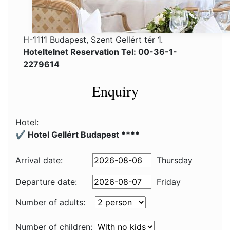
H-1111 Budapest, Szent Gellért tér 1.
Hoteltelnet Reservation Tel: 00-36-1-
2279614
Enquiry
Hotel:
✔️ Hotel Gellért Budapest ****
Arrival date:
Thursday
Departure date:
Friday
Number of adults:
Number of children: