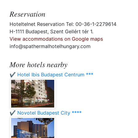
Reservation
Hoteltelnet Reservation Tel: 00-36-1-2279614
H-1111 Budapest, Szent Gellért tér 1.
View accommodations on Google maps
info@spathermalhotelhungary.com
More hotels nearby
✔️ Hotel Ibis Budapest Centrum ***
✔️ Novotel Budapest City ****