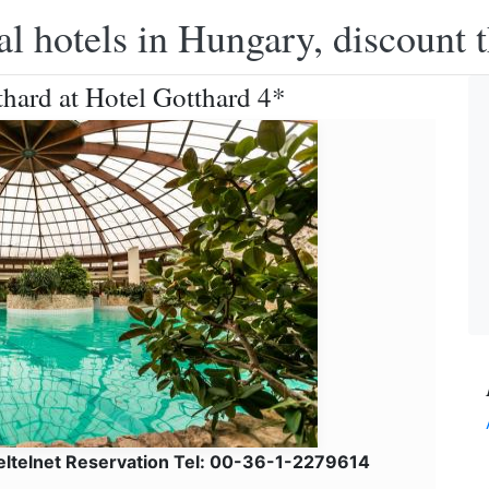
l hotels in Hungary, discount 
hard at Hotel Gotthard 4*
eltelnet Reservation Tel: 00-36-1-2279614