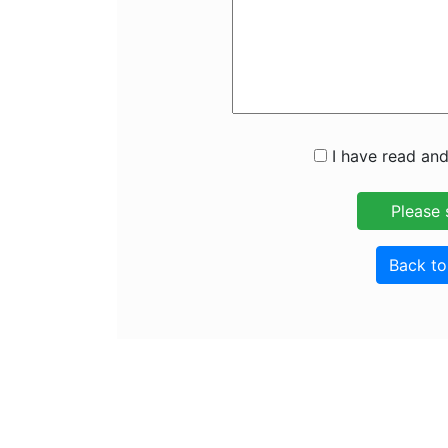
I have read and
Back t