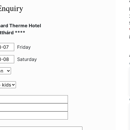
Enquiry
hard Therme Hotel
tthárd ****
Friday
Saturday