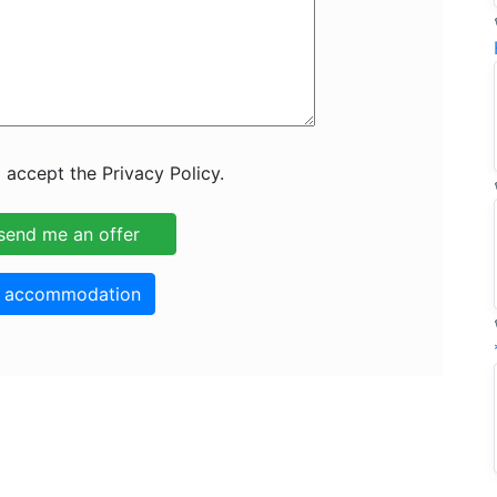
 accept the Privacy Policy.
o accommodation