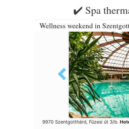
✔️ Spa therma
Wellness weekend in Szentgott
9970 Szentgotthárd, Füzesi út 3/b.
Hot