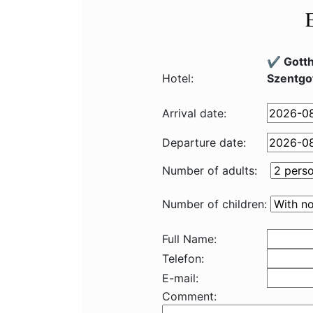
✔️ Gott
Hotel:
Szentgo
Arrival date:
Departure date:
Number of adults:
Number of children:
Full Name:
Telefon:
E-mail:
Comment: