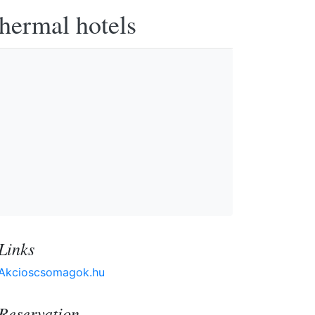
thermal hotels
Links
Akcioscsomagok.hu
Reservation