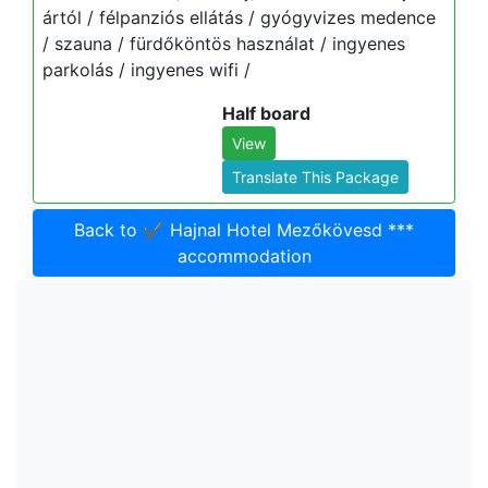
ártól / félpanziós ellátás / gyógyvizes medence
/ szauna / fürdőköntös használat / ingyenes
parkolás / ingyenes wifi /
Half board
View
Translate This Package
Back to ✔️ Hajnal Hotel Mezőkövesd ***
accommodation