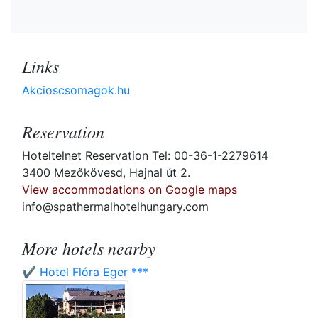
Links
Akcioscsomagok.hu
Reservation
Hoteltelnet Reservation Tel: 00-36-1-2279614
3400 Mezőkövesd, Hajnal út 2.
View accommodations on Google maps
info@spathermalhotelhungary.com
More hotels nearby
✔️ Hotel Flóra Eger ***