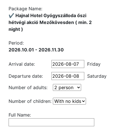
Package Name:
✔️ Hajnal Hotel Gyógyszálloda őszi
hétvégi akció Mezőkövesden ( min. 2
night )
Period:
2026.10.01 - 2026.11.30
Arrival date:
Friday
Departure date:
Saturday
Number of adults:
Number of children:
Full Name: