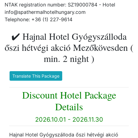
NTAK registration number: SZ19000784 - Hotel
info@spathermalhotelhungary.com
Telephone: +36 (1) 227-9614
✔️ Hajnal Hotel Gyógyszálloda
őszi hétvégi akció Mezőkövesden (
min. 2 night )
Translate This Package
Discount Hotel Package
Details
2026.10.01 - 2026.11.30
Hajnal Hotel Gyógyszálloda őszi hétvégi akció