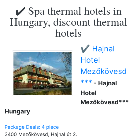
✔️ Spa thermal hotels in
Hungary, discount thermal
hotels
✔️ Hajnal
Hotel
Mezőkövesd
***
- Hajnal
Hotel
Mezőkövesd***
Hungary
Package Deals: 4 piece
3400 Mezőkövesd, Hajnal út 2.