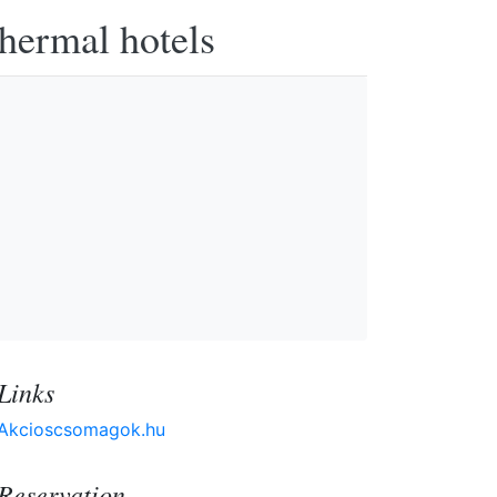
thermal hotels
Links
Akcioscsomagok.hu
Reservation