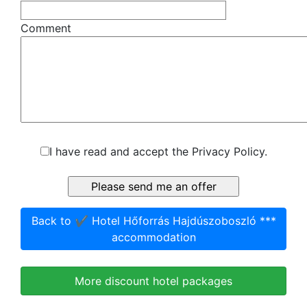
Comment
I have read and accept the Privacy Policy.
Back to ✔️ Hotel Hőforrás Hajdúszoboszló ***
accommodation
More discount hotel packages