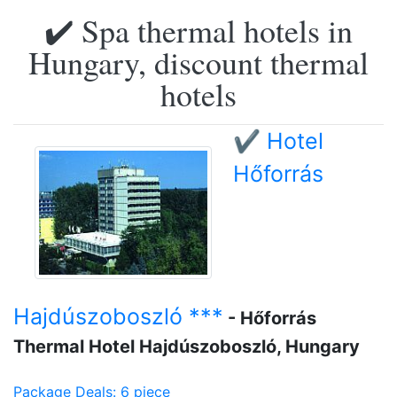
✔️ Spa thermal hotels in
Hungary, discount thermal
hotels
✔️ Hotel
Hőforrás
Hajdúszoboszló ***
- Hőforrás
Thermal Hotel Hajdúszoboszló, Hungary
Package Deals: 6 piece