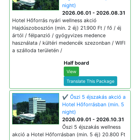
night)
2026.06.01 - 2026.08.31
Hotel Hőforrás nyári wellness akció
Hajdúszoboszlón (min. 2 éj) 21.900 Ft / fő / éj
ártól / félpanzió / gyógyvizes medence
használata / kültéri medencék szezonban / WIFI
a szálloda területén /
Half board
View
Translate This Package
✔️ Őszi 5 éjszakás akció a
Hotel Hőforrásban (min. 5
night)
2026.09.01 - 2026.10.31
Őszi 5 éjszakás wellness
akció a Hotel Hőforrásban (min. 5 éj) 20.800 Ft