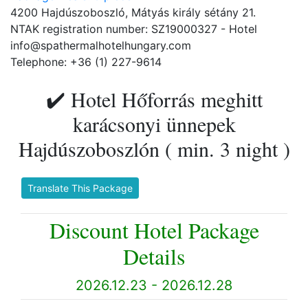
4200 Hajdúszoboszló, Mátyás király sétány 21.
NTAK registration number: SZ19000327 - Hotel
info@spathermalhotelhungary.com
Telephone: +36 (1) 227-9614
✔️ Hotel Hőforrás meghitt
karácsonyi ünnepek
Hajdúszoboszlón ( min. 3 night )
Translate This Package
Discount Hotel Package
Details
2026.12.23 - 2026.12.28