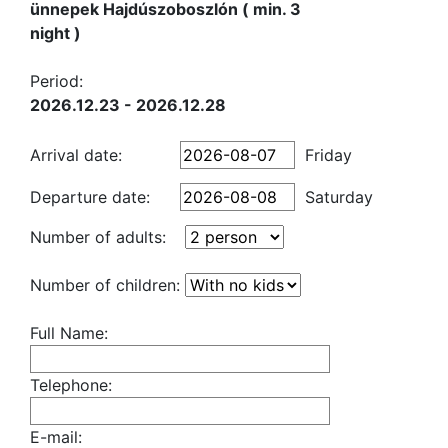
ünnepek Hajdúszoboszlón ( min. 3
night )
Period:
2026.12.23 - 2026.12.28
Arrival date:
Friday
Departure date:
Saturday
Number of adults:
Number of children:
Full Name:
Telephone:
E-mail: