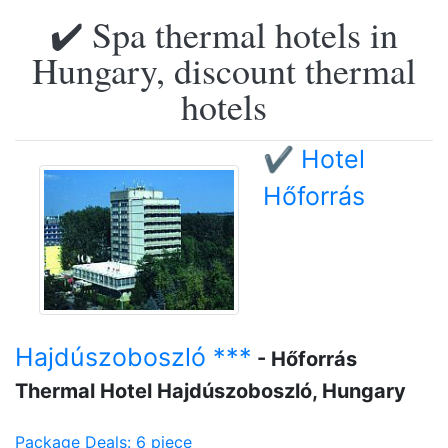
✔️ Spa thermal hotels in
Hungary, discount thermal
hotels
✔️ Hotel
Hőforrás
Hajdúszoboszló ***
- Hőforrás
Thermal Hotel Hajdúszoboszló, Hungary
Package Deals: 6 piece