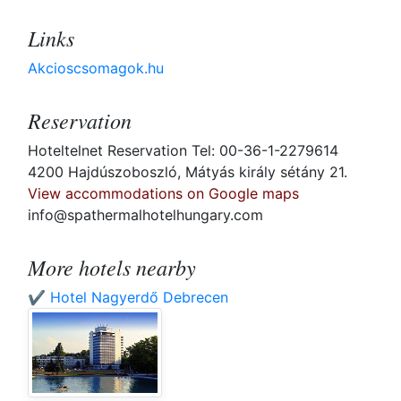
Links
Akcioscsomagok.hu
Reservation
Hoteltelnet Reservation Tel: 00-36-1-2279614
4200 Hajdúszoboszló, Mátyás király sétány 21.
View accommodations on Google maps
info@spathermalhotelhungary.com
More hotels nearby
✔️ Hotel Nagyerdő Debrecen