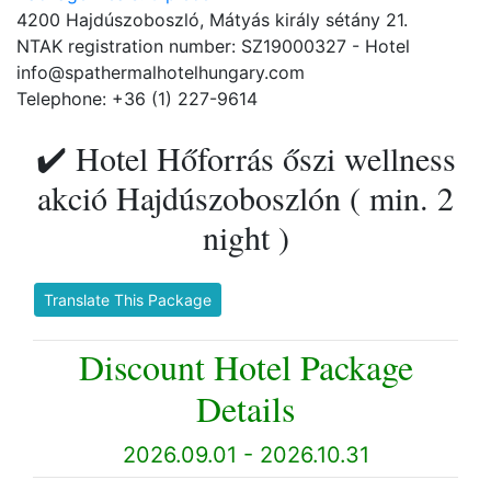
4200 Hajdúszoboszló, Mátyás király sétány 21.
NTAK registration number: SZ19000327 - Hotel
info@spathermalhotelhungary.com
Telephone: +36 (1) 227-9614
✔️ Hotel Hőforrás őszi wellness
akció Hajdúszoboszlón ( min. 2
night )
Translate This Package
Discount Hotel Package
Details
2026.09.01 - 2026.10.31