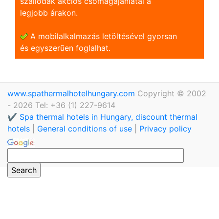
szállodák akciós csomagajánlatai a
legjobb árakon.
A mobilalkalmazás letöltésével gyorsan
és egyszerũen foglalhat.
www.spathermalhotelhungary.com
Copyright © 2002
- 2026 Tel: +36 (1) 227-9614
✔️ Spa thermal hotels in Hungary, discount thermal
hotels
|
General conditions of use
|
Privacy policy