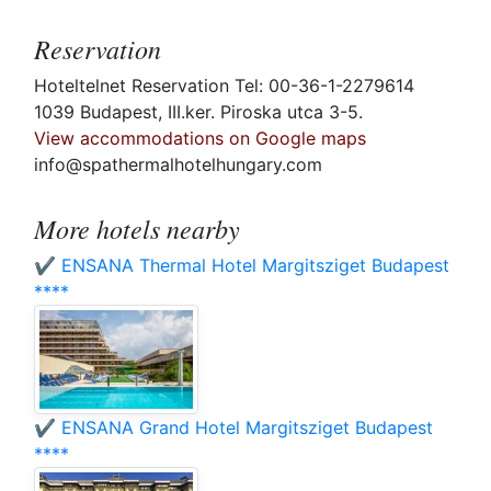
Reservation
Hoteltelnet Reservation Tel: 00-36-1-2279614
1039 Budapest, III.ker. Piroska utca 3-5.
View accommodations on Google maps
info@spathermalhotelhungary.com
More hotels nearby
✔️ ENSANA Thermal Hotel Margitsziget Budapest
****
✔️ ENSANA Grand Hotel Margitsziget Budapest
****