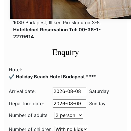
1039 Budapest, III.ker. Piroska utca 3-5.
Hoteltelnet Reservation Tel: 00-36-1-
2279614
Enquiry
Hotel:
✔️ Holiday Beach Hotel Budapest ****
Arrival date:
Saturday
Departure date:
Sunday
Number of adults:
Number of children: