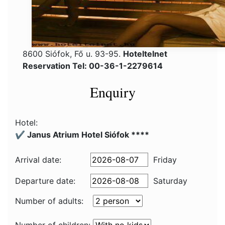
8600 Siófok, Fő u. 93-95.
Hoteltelnet
Reservation Tel: 00-36-1-2279614
Enquiry
Hotel:
✔️ Janus Atrium Hotel Siófok ****
Arrival date:
Friday
Departure date:
Saturday
Number of adults: