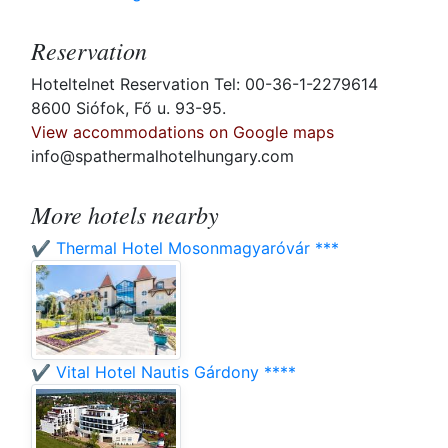
Reservation
Hoteltelnet Reservation Tel: 00-36-1-2279614
8600 Siófok, Fő u. 93-95.
View accommodations on Google maps
info@spathermalhotelhungary.com
More hotels nearby
✔️ Thermal Hotel Mosonmagyaróvár ***
✔️ Vital Hotel Nautis Gárdony ****