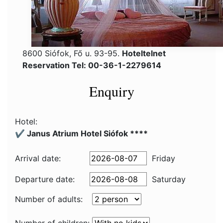
8600 Siófok, Fő u. 93-95.
Hoteltelnet
Reservation Tel: 00-36-1-2279614
Enquiry
Hotel:
✔️ Janus Atrium Hotel Siófok ****
Arrival date:
Friday
Departure date:
Saturday
Number of adults: