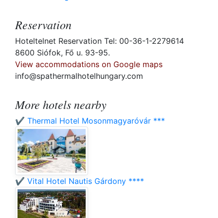
Reservation
Hoteltelnet Reservation Tel: 00-36-1-2279614
8600 Siófok, Fő u. 93-95.
View accommodations on Google maps
info@spathermalhotelhungary.com
More hotels nearby
✔️ Thermal Hotel Mosonmagyaróvár ***
✔️ Vital Hotel Nautis Gárdony ****