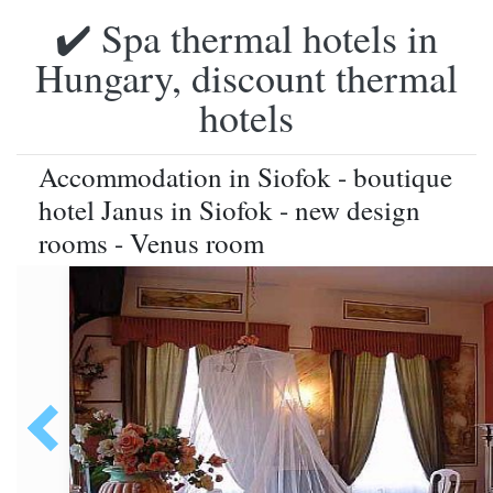
✔️ Spa thermal hotels in
Hungary, discount thermal
hotels
Accommodation in Siofok - boutique
hotel Janus in Siofok - new design
rooms - Venus room