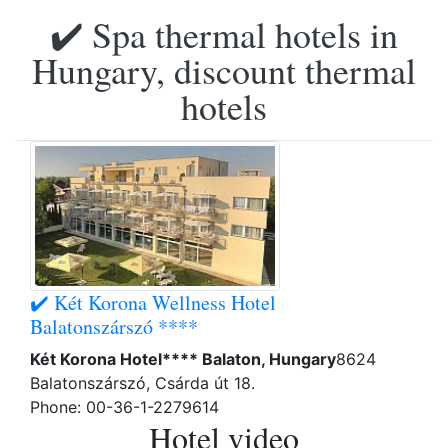
✔️ Spa thermal hotels in
Hungary, discount thermal
hotels
✔️ Két Korona Wellness Hotel
Balatonszárszó ****
Két Korona Hotel**** Balaton, Hungary
8624
Balatonszárszó, Csárda út 18.
Phone: 00-36-1-2279614
Hotel video