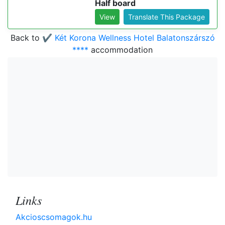
Half board
View
Translate This Package
Back to
✔️ Két Korona Wellness Hotel Balatonszárszó
****
accommodation
Links
Akcioscsomagok.hu