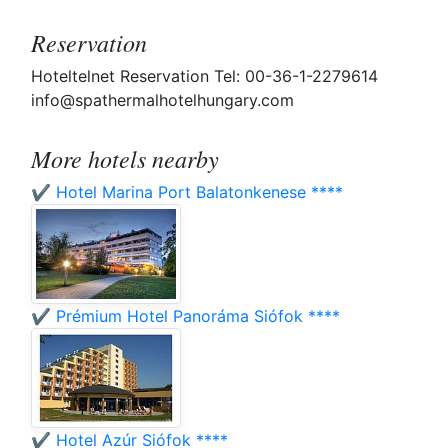
Reservation
Hoteltelnet Reservation Tel: 00-36-1-2279614
info@spathermalhotelhungary.com
More hotels nearby
✔️ Hotel Marina Port Balatonkenese ****
✔️ Prémium Hotel Panoráma Siófok ****
✔️ Hotel Azúr Siófok ****