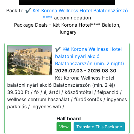
Back to
✔️ Két Korona Wellness Hotel Balatonszárszó
****
accommodation
Package Deals - Két Korona Hotel**** Balaton,
Hungary
✔️ Két Korona Wellness Hotel
balatoni nyári akció
Balatonszárszón (min. 2 night)
2026.07.03 - 2026.08.30
Két Korona Wellness Hotel
balatoni nyári akció Balatonszárszón (min. 2 éj)
39.500 Ft / fő / éj ártól / köszöntőital / félpanzió /
wellness centrum használat / fürdőköntös / ingyenes
parkolás / ingyenes wifi /
Half board
View
Translate This Package