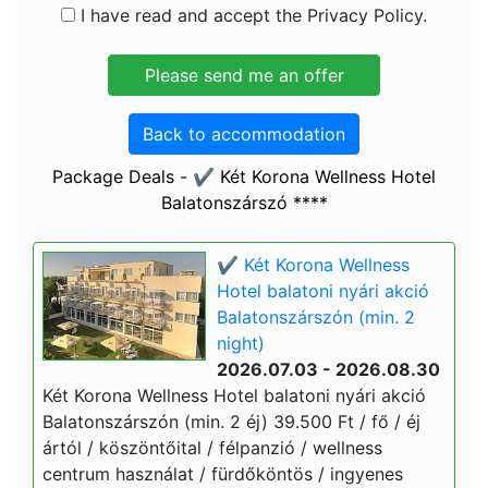
I have read and accept the Privacy Policy.
Back to accommodation
Package Deals - ✔️ Két Korona Wellness Hotel
Balatonszárszó ****
✔️ Két Korona Wellness
Hotel balatoni nyári akció
Balatonszárszón (min. 2
night)
2026.07.03 - 2026.08.30
Két Korona Wellness Hotel balatoni nyári akció
Balatonszárszón (min. 2 éj) 39.500 Ft / fő / éj
ártól / köszöntőital / félpanzió / wellness
centrum használat / fürdőköntös / ingyenes