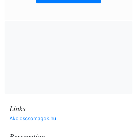
Links
Akcioscsomagok.hu
Reservation