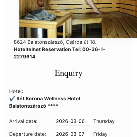
8624 Balatonszárszó, Csárda út 18.
Hoteltelnet Reservation Tel: 00-36-1-
2279614
Enquiry
Hotel:
✔️ Két Korona Wellness Hotel
Balatonszárszó ****
Arrival date:
Thursday
Departure date:
Friday