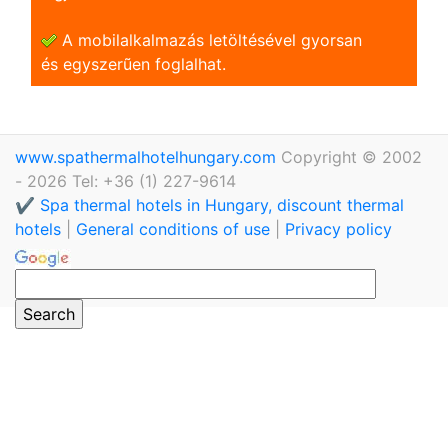
A mobilalkalmazás letöltésével gyorsan
és egyszerũen foglalhat.
www.spathermalhotelhungary.com
Copyright © 2002
- 2026 Tel: +36 (1) 227-9614
✔️ Spa thermal hotels in Hungary, discount thermal
hotels
|
General conditions of use
|
Privacy policy