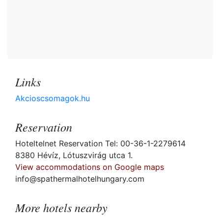
Links
Akcioscsomagok.hu
Reservation
Hoteltelnet Reservation Tel: 00-36-1-2279614
8380 Hévíz, Lótuszvirág utca 1.
View accommodations on Google maps
info@spathermalhotelhungary.com
More hotels nearby