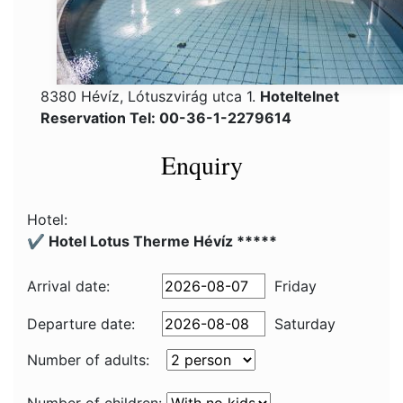
8380 Hévíz, Lótuszvirág utca 1.
Hoteltelnet
Reservation Tel: 00-36-1-2279614
Enquiry
Hotel:
✔️ Hotel Lotus Therme Hévíz *****
Arrival date:
Friday
Departure date:
Saturday
Number of adults: