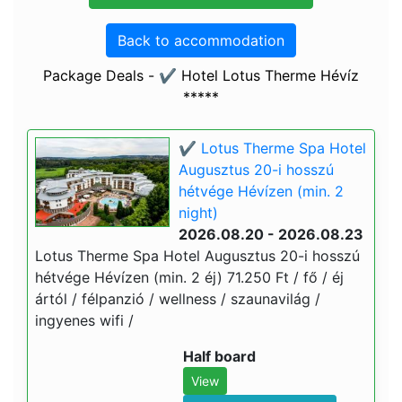
Back to accommodation
Package Deals - ✔️ Hotel Lotus Therme Hévíz
*****
✔️ Lotus Therme Spa Hotel
Augusztus 20-i hosszú
hétvége Hévízen (min. 2
night)
2026.08.20 - 2026.08.23
Lotus Therme Spa Hotel Augusztus 20-i hosszú
hétvége Hévízen (min. 2 éj) 71.250 Ft / fő / éj
ártól / félpanzió / wellness / szaunavilág /
ingyenes wifi /
Half board
View