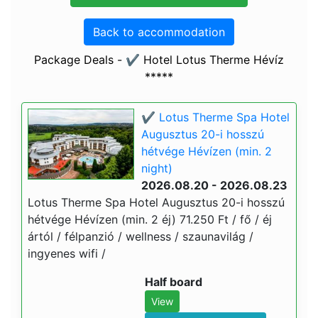
Back to accommodation
Package Deals - ✔️ Hotel Lotus Therme Hévíz
*****
✔️ Lotus Therme Spa Hotel
Augusztus 20-i hosszú
hétvége Hévízen (min. 2
night)
2026.08.20 - 2026.08.23
Lotus Therme Spa Hotel Augusztus 20-i hosszú
hétvége Hévízen (min. 2 éj) 71.250 Ft / fő / éj
ártól / félpanzió / wellness / szaunavilág /
ingyenes wifi /
Half board
View