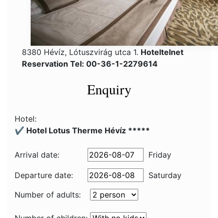
8380 Hévíz, Lótuszvirág utca 1.
Hoteltelnet
Reservation Tel: 00-36-1-2279614
Enquiry
Hotel:
✔️ Hotel Lotus Therme Hévíz *****
Arrival date:
Friday
Departure date:
Saturday
Number of adults: