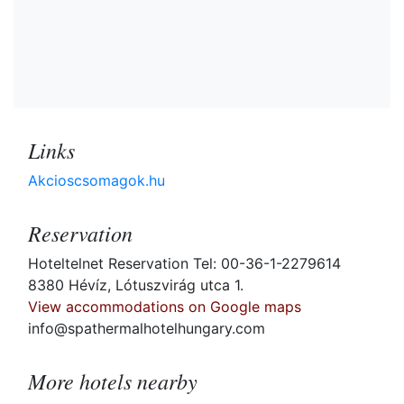
Links
Akcioscsomagok.hu
Reservation
Hoteltelnet Reservation Tel: 00-36-1-2279614
8380 Hévíz, Lótuszvirág utca 1.
View accommodations on Google maps
info@spathermalhotelhungary.com
More hotels nearby