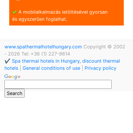
A mobilalkalmazás letöltésével gyorsan
és egyszerũen foglalhat.
www.spathermalhotelhungary.com
Copyright © 2002
- 2026 Tel: +36 (1) 227-9614
✔️ Spa thermal hotels in Hungary, discount thermal
hotels
|
General conditions of use
|
Privacy policy