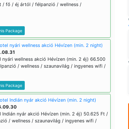
 / fő / éj ártól / félpanzió / wellness /
This Package
tel nyári wellness akció Hévízen (min. 2 night)
6.08.31
 nyári wellness akció Hévízen (min. 2 éj) 66.500
 félpanzió / wellness / szaunavilág / ingyenes wifi /
This Package
tel Indián nyár akció Hévízen (min. 2 night)
6.09.30
Indián nyár akció Hévízen (min. 2 éj) 50.625 Ft /
anzió / wellness / szaunavilág / ingyenes wifi /