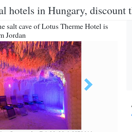
l hotels in Hungary, discount 
e salt cave of Lotus Therme Hotel is
om Jordan