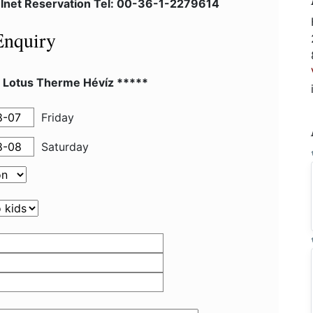
elnet Reservation Tel: 00-36-1-2279614
Enquiry
l Lotus Therme Hévíz *****
Friday
Saturday