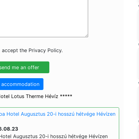
 accept the Privacy Policy.
o accommodation
otel Lotus Therme Hévíz *****
pa Hotel Augusztus 20-i hosszú hétvége Hévízen
6.08.23
Hotel Augusztus 20-i hosszú hétvége Hévízen