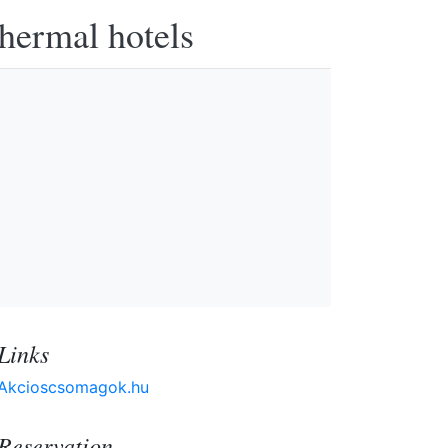
thermal hotels
Links
Akcioscsomagok.hu
Reservation