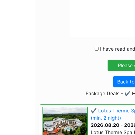
I have read and
Back t
Package Deals - ✔️ H
✔️ Lotus Therme S
(min. 2 night)
2026.08.20 - 202
Lotus Therme Spa 