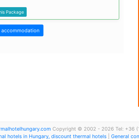
This Package
o accommodation
rmalhotelhungary.com
Copyright © 2002 - 2026 Tel: +36 (
al hotels in Hungary, discount thermal hotels
|
General con