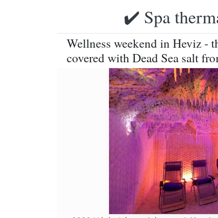
✔️ Spa therma
Wellness weekend in Heviz - th
covered with Dead Sea salt fr