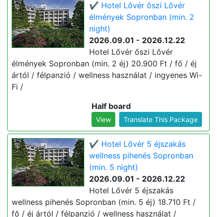
✔️ Hotel Lővér őszi Lővér
élmények Sopronban (min. 2
night)
2026.09.01 - 2026.12.22
Hotel Lővér őszi Lővér
élmények Sopronban (min. 2 éj) 20.900 Ft / fő / éj
ártól / félpanzió / wellness használat / ingyenes Wi-
Fi /
Half board
View
Translate This Package
✔️ Hotel Lővér 5 éjszakás
wellness pihenés Sopronban
(min. 5 night)
2026.09.01 - 2026.12.22
Hotel Lővér 5 éjszakás
wellness pihenés Sopronban (min. 5 éj) 18.710 Ft /
fő / éj ártól / félpanzió / wellness használat /