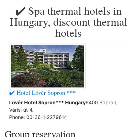
✔️ Spa thermal hotels in
Hungary, discount thermal
hotels
✔️ Hotel Lövér Sopron ***
Lövér Hotel Sopron*** Hungary
9400 Sopron,
Várisi út 4.
Phone: 00-36-1-2279614
Group reservation