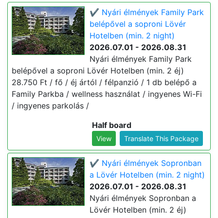
✔️ Nyári élmények Family Park
belépővel a soproni Lövér
Hotelben (min. 2 night)
2026.07.01 - 2026.08.31
Nyári élmények Family Park
belépővel a soproni Lövér Hotelben (min. 2 éj)
28.750 Ft / fő / éj ártól / félpanzió / 1 db belépő a
Family Parkba / wellness használat / ingyenes Wi-Fi
/ ingyenes parkolás /
Half board
View
Translate This Package
✔️ Nyári élmények Sopronban
a Lövér Hotelben (min. 2 night)
2026.07.01 - 2026.08.31
Nyári élmények Sopronban a
Lövér Hotelben (min. 2 éj)