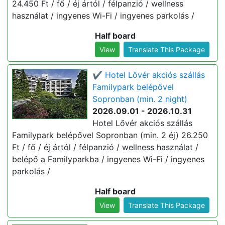
24.450 Ft / fő / éj ártól / félpanzió / wellness
használat / ingyenes Wi-Fi / ingyenes parkolás /
Half board
View
Translate This Package
✔️ Hotel Lővér akciós szállás
Familypark belépővel
Sopronban (min. 2 night)
2026.09.01 - 2026.10.31
Hotel Lővér akciós szállás
Familypark belépővel Sopronban (min. 2 éj) 26.250
Ft / fő / éj ártól / félpanzió / wellness használat /
belépő a Familyparkba / ingyenes Wi-Fi / ingyenes
parkolás /
Half board
View
Translate This Package