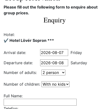
Please fill out the following form to enquire about
group prices.
Enquiry
Hotel:
✔️ Hotel Lövér Sopron ***
Arrival date:
Friday
Departure date:
Saturday
Number of adults:
Number of children:
Full Name:
Telefon: