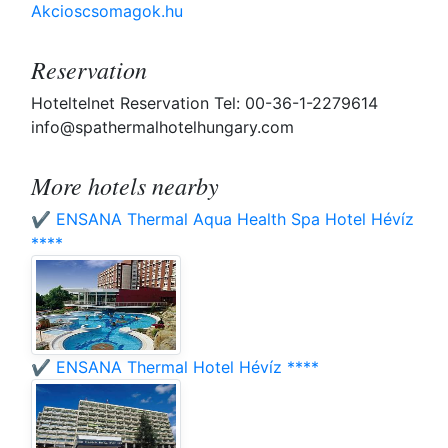
Akcioscsomagok.hu
Reservation
Hoteltelnet Reservation Tel: 00-36-1-2279614
info@spathermalhotelhungary.com
More hotels nearby
✔️ ENSANA Thermal Aqua Health Spa Hotel Hévíz
****
✔️ ENSANA Thermal Hotel Hévíz ****