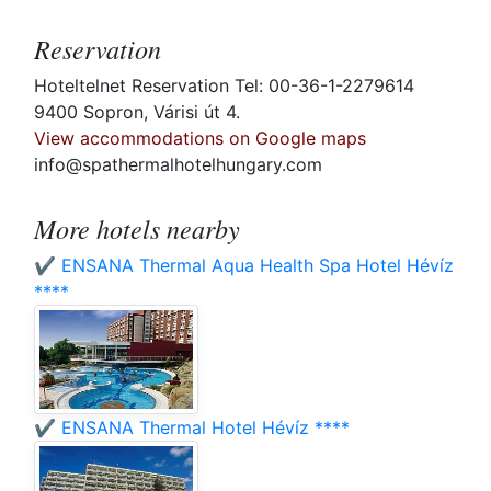
Reservation
Hoteltelnet Reservation Tel: 00-36-1-2279614
9400 Sopron, Várisi út 4.
View accommodations on Google maps
info@spathermalhotelhungary.com
More hotels nearby
✔️ ENSANA Thermal Aqua Health Spa Hotel Hévíz
****
✔️ ENSANA Thermal Hotel Hévíz ****