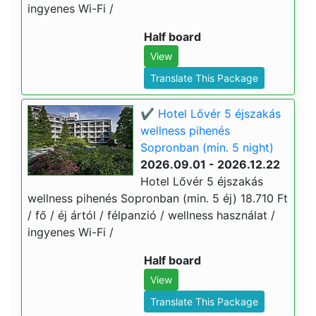
ingyenes Wi-Fi /
Half board
View
Translate This Package
✔️ Hotel Lővér 5 éjszakás
wellness pihenés
Sopronban (min. 5 night)
2026.09.01 - 2026.12.22
Hotel Lővér 5 éjszakás
wellness pihenés Sopronban (min. 5 éj) 18.710 Ft
/ fő / éj ártól / félpanzió / wellness használat /
ingyenes Wi-Fi /
Half board
View
Translate This Package