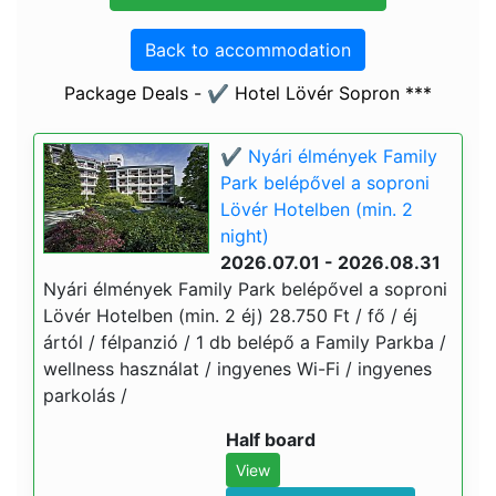
Back to accommodation
Package Deals - ✔️ Hotel Lövér Sopron ***
✔️ Nyári élmények Family
Park belépővel a soproni
Lövér Hotelben (min. 2
night)
2026.07.01 - 2026.08.31
Nyári élmények Family Park belépővel a soproni
Lövér Hotelben (min. 2 éj) 28.750 Ft / fő / éj
ártól / félpanzió / 1 db belépő a Family Parkba /
wellness használat / ingyenes Wi-Fi / ingyenes
parkolás /
Half board
View