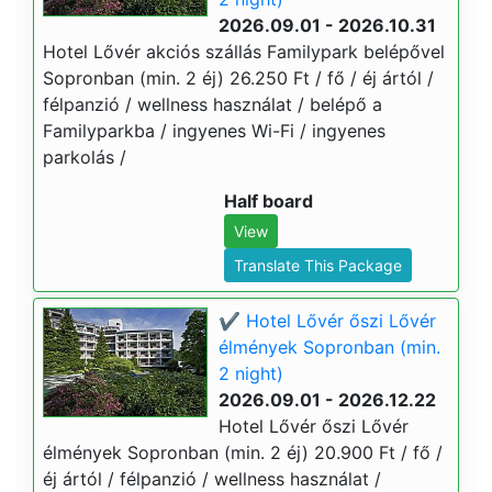
2026.09.01 - 2026.10.31
Hotel Lővér akciós szállás Familypark belépővel
Sopronban (min. 2 éj) 26.250 Ft / fő / éj ártól /
félpanzió / wellness használat / belépő a
Familyparkba / ingyenes Wi-Fi / ingyenes
parkolás /
Half board
View
Translate This Package
✔️ Hotel Lővér őszi Lővér
élmények Sopronban (min.
2 night)
2026.09.01 - 2026.12.22
Hotel Lővér őszi Lővér
élmények Sopronban (min. 2 éj) 20.900 Ft / fő /
éj ártól / félpanzió / wellness használat /