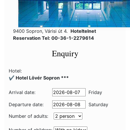
9400 Sopron, Várisi út 4.
Hoteltelnet
Reservation Tel: 00-36-1-2279614
Enquiry
Hotel:
✔️ Hotel Lövér Sopron ***
Arrival date:
Friday
Departure date:
Saturday
Number of adults: