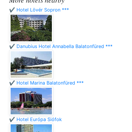
✔️ Hotel Lövér Sopron ***
✔️ Danubius Hotel Annabella Balatonfüred ***
✔️ Hotel Marina Balatonfüred ***
✔️ Hotel Európa Siófok