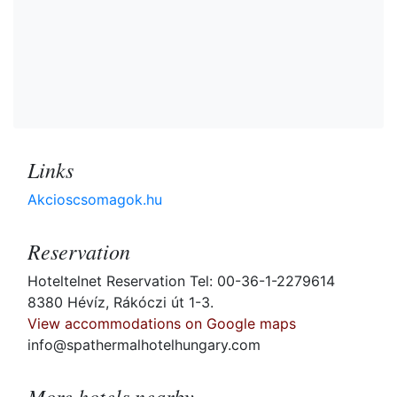
Links
Akcioscsomagok.hu
Reservation
Hoteltelnet Reservation Tel: 00-36-1-2279614
8380 Hévíz, Rákóczi út 1-3.
View accommodations on Google maps
info@spathermalhotelhungary.com
More hotels nearby