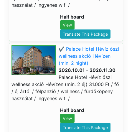
használat / ingyenes wifi /
Half board
View
Translate This Package
✔️ Palace Hotel Hévíz őszi
wellness akció Hévízen
(min. 2 night)
2026.10.01 - 2026.11.30
Palace Hotel Hévíz őszi
wellness akció Hévízen (min. 2 éj) 31.000 Ft / fő
/ éj ártól / félpanzió / wellness / fürdőköpeny
használat / ingyenes wifi /
Half board
View
Translate This Package