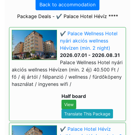
Back to accommodation
Package Deals - ✔️ Palace Hotel Hévíz ****
✔️ Palace Wellness Hotel
nyári akciós wellness
Hévízen (min. 2 night)
2026.07.01 - 2026.08.31
Palace Wellness Hotel nyári
akciós wellness Hévízen (min. 2 éj) 40.500 Ft /
fő / éj ártól / félpanzió / wellness / fürdőköpeny
használat / ingyenes wifi /
Half board
View
Translate This Package
✔️ Palace Hotel Hévíz