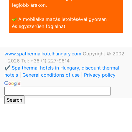
legjobb árakon.
A mobilalkalmazás letöltésével gyorsan
és egyszerũen foglalhat.
www.spathermalhotelhungary.com
Copyright © 2002
- 2026 Tel: +36 (1) 227-9614
✔️ Spa thermal hotels in Hungary, discount thermal
hotels
|
General conditions of use
|
Privacy policy