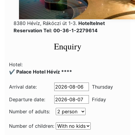
8380 Hévíz, Rákóczi út 1-3.
Hoteltelnet
Reservation Tel: 00-36-1-2279614
Enquiry
Hotel:
✔️ Palace Hotel Hévíz ****
Arrival date:
Thursday
Departure date:
Friday
Number of adults:
Number of children: