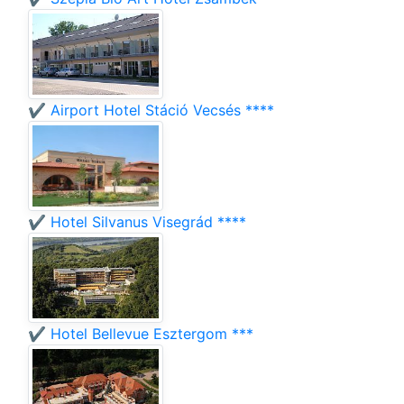
✔️ Airport Hotel Stáció Vecsés ****
✔️ Hotel Silvanus Visegrád ****
✔️ Hotel Bellevue Esztergom ***