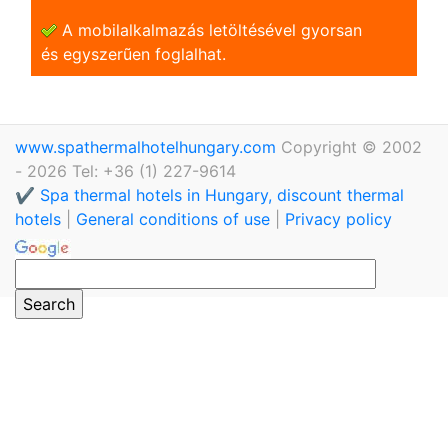
A mobilalkalmazás letöltésével gyorsan
és egyszerũen foglalhat.
www.spathermalhotelhungary.com
Copyright © 2002
- 2026 Tel: +36 (1) 227-9614
✔️ Spa thermal hotels in Hungary, discount thermal
hotels
|
General conditions of use
|
Privacy policy