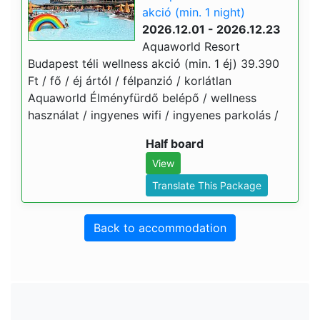
akció (min. 1 night)
2026.12.01 - 2026.12.23
Aquaworld Resort
Budapest téli wellness akció (min. 1 éj) 39.390
Ft / fő / éj ártól / félpanzió / korlátlan
Aquaworld Élményfürdő belépő / wellness
használat / ingyenes wifi / ingyenes parkolás /
Half board
View
Translate This Package
Back to accommodation