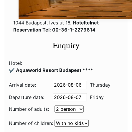
1044 Budapest, Íves út 16.
Hoteltelnet
Reservation Tel: 00-36-1-2279614
Enquiry
Hotel:
✔️ Aquaworld Resort Budapest ****
Arrival date:
Thursday
Departure date:
Friday
Number of adults:
Number of children: