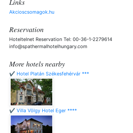
Links
Akcioscsomagok.hu
Reservation
Hoteltelnet Reservation Tel: 00-36-1-2279614
info@spathermalhotelhungary.com
More hotels nearby
✔️ Hotel Platán Székesfehérvár ***
✔️ Villa Völgy Hotel Eger ****