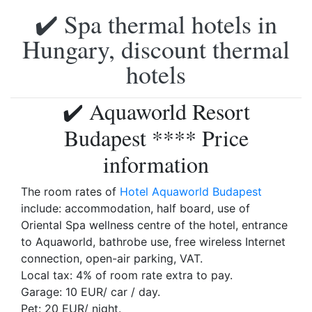
✔️ Spa thermal hotels in
Hungary, discount thermal
hotels
✔️ Aquaworld Resort
Budapest **** Price
information
The room rates of
Hotel Aquaworld Budapest
include: accommodation, half board, use of
Oriental Spa wellness centre of the hotel, entrance
to Aquaworld, bathrobe use, free wireless Internet
connection, open-air parking, VAT.
Local tax: 4% of room rate extra to pay.
Garage: 10 EUR/ car / day.
Pet: 20 EUR/ night.