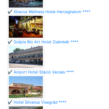
✔️ Abacus Wellness Hotel Herceghalom ****
✔️ Szépia Bio Art Hotel Zsámbék ****
✔️ Airport Hotel Stáció Vecsés ****
✔️ Hotel Silvanus Visegrád ****