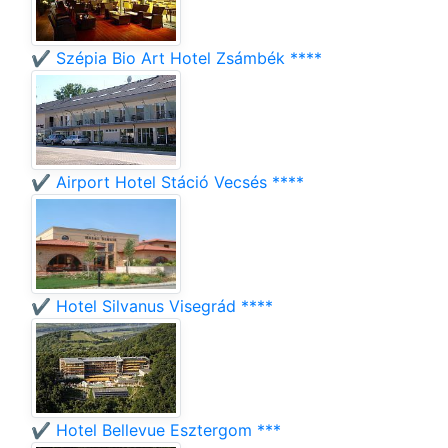
✔️ Szépia Bio Art Hotel Zsámbék ****
✔️ Airport Hotel Stáció Vecsés ****
✔️ Hotel Silvanus Visegrád ****
✔️ Hotel Bellevue Esztergom ***