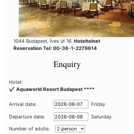
1044 Budapest, Íves út 16.
Hoteltelnet
Reservation Tel: 00-36-1-2279614
Enquiry
Hotel:
✔️ Aquaworld Resort Budapest ****
Arrival date:
Friday
Departure date:
Saturday
Number of adults: