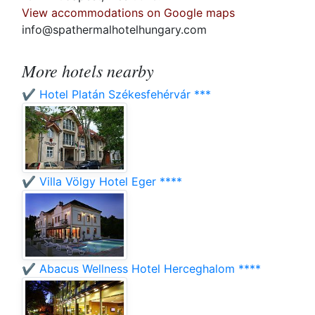
View accommodations on Google maps
info@spathermalhotelhungary.com
More hotels nearby
✔️ Hotel Platán Székesfehérvár ***
✔️ Villa Völgy Hotel Eger ****
✔️ Abacus Wellness Hotel Herceghalom ****