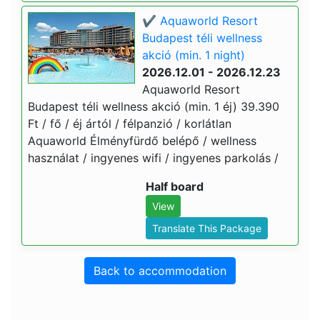
✔️ Aquaworld Resort
Budapest téli wellness
akció (min. 1 night)
2026.12.01 - 2026.12.23
Aquaworld Resort
Budapest téli wellness akció (min. 1 éj) 39.390
Ft / fő / éj ártól / félpanzió / korlátlan
Aquaworld Élményfürdő belépő / wellness
használat / ingyenes wifi / ingyenes parkolás /
Half board
View
Translate This Package
Back to accommodation