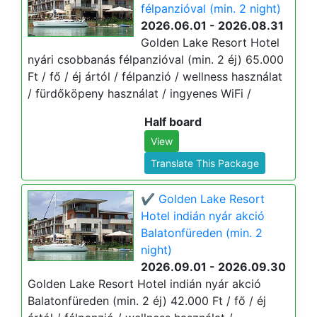
félpanzióval (min. 2 night)
2026.06.01 - 2026.08.31
Golden Lake Resort Hotel
nyári csobbanás félpanzióval (min. 2 éj) 65.000
Ft / fő / éj ártól / félpanzió / wellness használat
/ fürdőköpeny használat / ingyenes WiFi /
Half board
View
Translate This Package
✔️ Golden Lake Resort
Hotel indián nyár akció
Balatonfüreden (min. 2
night)
2026.09.01 - 2026.09.30
Golden Lake Resort Hotel indián nyár akció
Balatonfüreden (min. 2 éj) 42.000 Ft / fő / éj