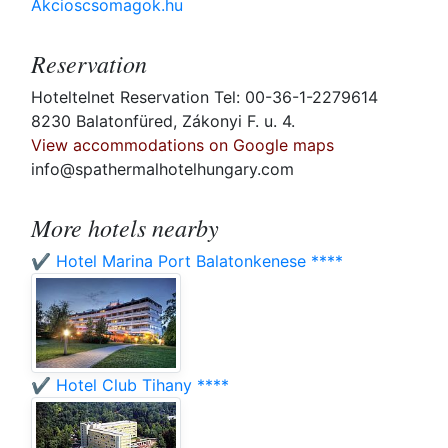
Akcioscsomagok.hu
Reservation
Hoteltelnet Reservation Tel: 00-36-1-2279614
8230 Balatonfüred, Zákonyi F. u. 4.
View accommodations on Google maps
info@spathermalhotelhungary.com
More hotels nearby
✔️ Hotel Marina Port Balatonkenese ****
✔️ Hotel Club Tihany ****