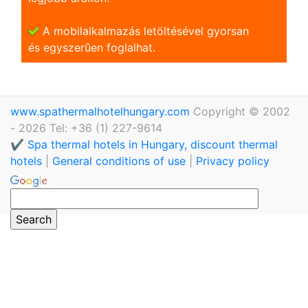
A mobilalkalmazás letöltésével gyorsan
és egyszerũen foglalhat.
www.spathermalhotelhungary.com
Copyright © 2002
- 2026 Tel: +36 (1) 227-9614
✔️ Spa thermal hotels in Hungary, discount thermal
hotels
|
General conditions of use
|
Privacy policy