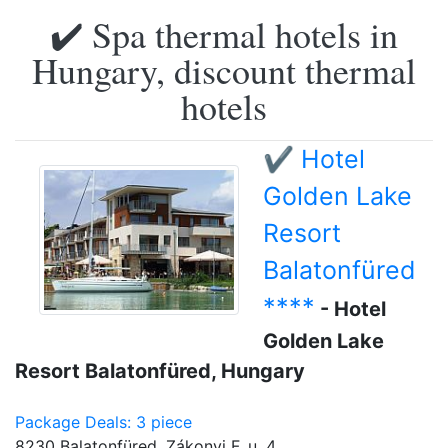
✔️ Spa thermal hotels in
Hungary, discount thermal
hotels
✔️ Hotel
Golden Lake
Resort
Balatonfüred
****
- Hotel
Golden Lake
Resort Balatonfüred, Hungary
Package Deals: 3 piece
8230 Balatonfüred, Zákonyi F. u. 4.