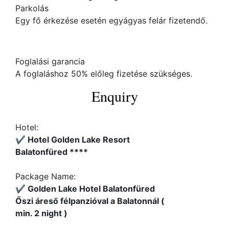
Parkolás
Egy fő érkezése esetén egyágyas felár fizetendő.
Foglalási garancia
A foglaláshoz 50% előleg fizetése szükséges.
Enquiry
Hotel:
✔️ Hotel Golden Lake Resort
Balatonfüred ****
Package Name:
✔️ Golden Lake Hotel Balatonfüred
Őszi áreső félpanzióval a Balatonnál (
min. 2 night )