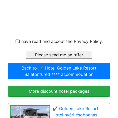
I have read and accept the Privacy Policy.
Back to ✔️ Hotel Golden Lake Resort
Balatonfüred **** accommodation
More discount hotel packages
✔️ Golden Lake Resort
Hotel nyári csobbanás