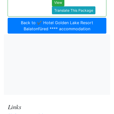
View
Translate This Package
Back to ✔️ Hotel Golden Lake Resort
Balatonfüred **** accommodation
Links