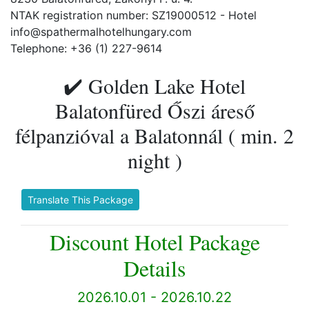
NTAK registration number: SZ19000512 - Hotel
info@spathermalhotelhungary.com
Telephone: +36 (1) 227-9614
✔️ Golden Lake Hotel
Balatonfüred Őszi áreső
félpanzióval a Balatonnál ( min. 2
night )
Translate This Package
Discount Hotel Package
Details
2026.10.01 - 2026.10.22