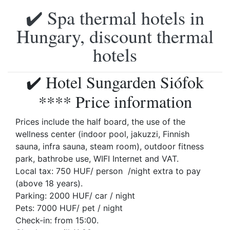
✔️ Spa thermal hotels in
Hungary, discount thermal
hotels
✔️ Hotel Sungarden Siófok
**** Price information
Prices include the half board, the use of the
wellness center (indoor pool, jakuzzi, Finnish
sauna, infra sauna, steam room), outdoor fitness
park, bathrobe use, WIFI Internet and VAT.
Local tax: 750 HUF/ person /night extra to pay
(above 18 years).
Parking: 2000 HUF/ car / night
Pets: 7000 HUF/ pet / night
Check-in: from 15:00.