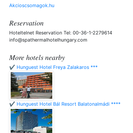
Akcioscsomagok.hu
Reservation
Hoteltelnet Reservation Tel: 00-36-1-2279614
info@spathermalhotelhungary.com
More hotels nearby
✔️ Hunguest Hotel Freya Zalakaros ***
✔️ Hunguest Hotel Bál Resort Balatonalmádi ****