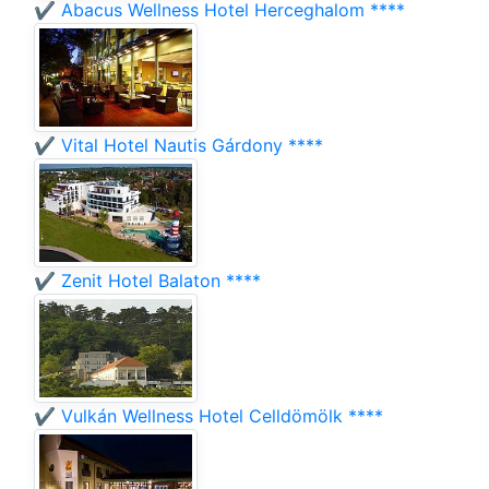
✔️ Abacus Wellness Hotel Herceghalom ****
✔️ Vital Hotel Nautis Gárdony ****
✔️ Zenit Hotel Balaton ****
✔️ Vulkán Wellness Hotel Celldömölk ****