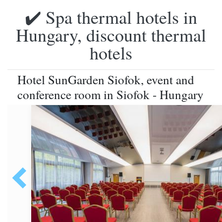
✔️ Spa thermal hotels in
Hungary, discount thermal
hotels
Hotel SunGarden Siofok, event and
conference room in Siofok - Hungary