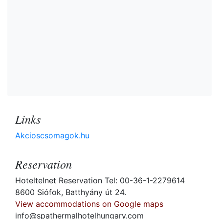
Links
Akcioscsomagok.hu
Reservation
Hoteltelnet Reservation Tel: 00-36-1-2279614
8600 Siófok, Batthyány út 24.
View accommodations on Google maps
info@spathermalhotelhungary.com