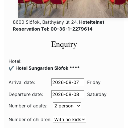
8600 Siófok, Batthyány út 24.
Hoteltelnet
Reservation Tel: 00-36-1-2279614
Enquiry
Hotel:
✔️ Hotel Sungarden Siófok ****
Arrival date:
Friday
Departure date:
Saturday
Number of adults:
Number of children: