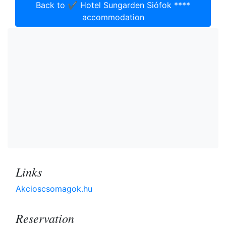
Back to ✔️ Hotel Sungarden Siófok ****
accommodation
Links
Akcioscsomagok.hu
Reservation