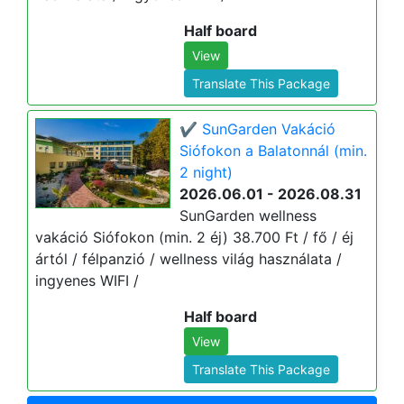
Half board
View
Translate This Package
✔️ SunGarden Vakáció
Siófokon a Balatonnál (min.
2 night)
2026.06.01 - 2026.08.31
SunGarden wellness
vakáció Siófokon (min. 2 éj) 38.700 Ft / fő / éj
ártól / félpanzió / wellness világ használata /
ingyenes WIFI /
Half board
View
Translate This Package