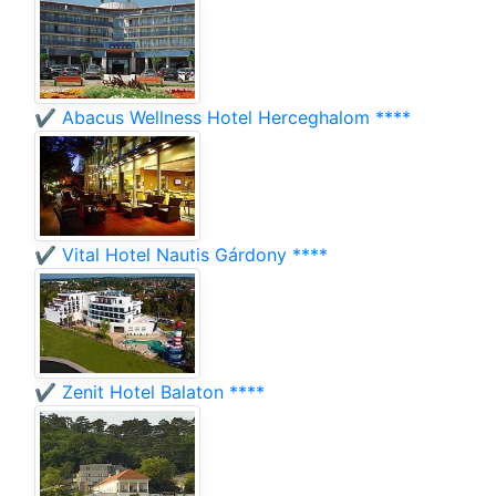
✔️ Abacus Wellness Hotel Herceghalom ****
✔️ Vital Hotel Nautis Gárdony ****
✔️ Zenit Hotel Balaton ****