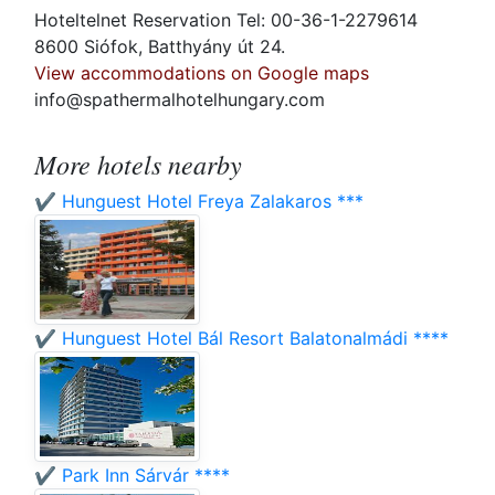
Hoteltelnet Reservation Tel: 00-36-1-2279614
8600 Siófok, Batthyány út 24.
View accommodations on Google maps
info@spathermalhotelhungary.com
More hotels nearby
✔️ Hunguest Hotel Freya Zalakaros ***
✔️ Hunguest Hotel Bál Resort Balatonalmádi ****
✔️ Park Inn Sárvár ****