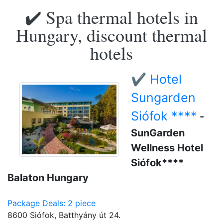
✔️ Spa thermal hotels in
Hungary, discount thermal
hotels
✔️ Hotel
Sungarden
Siófok ****
-
SunGarden
Wellness Hotel
Siófok****
Balaton Hungary
Package Deals: 2 piece
8600 Siófok, Batthyány út 24.