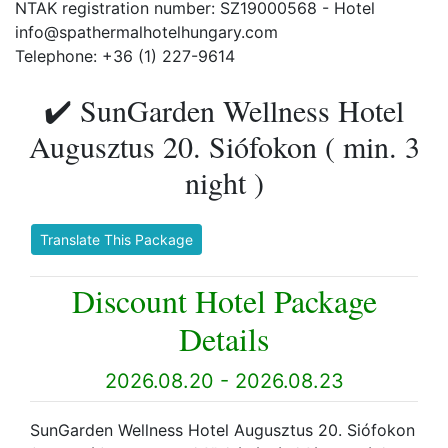
NTAK registration number: SZ19000568 - Hotel
info@spathermalhotelhungary.com
Telephone: +36 (1) 227-9614
✔️ SunGarden Wellness Hotel
Augusztus 20. Siófokon ( min. 3
night )
Translate This Package
Discount Hotel Package
Details
2026.08.20 - 2026.08.23
SunGarden Wellness Hotel Augusztus 20. Siófokon