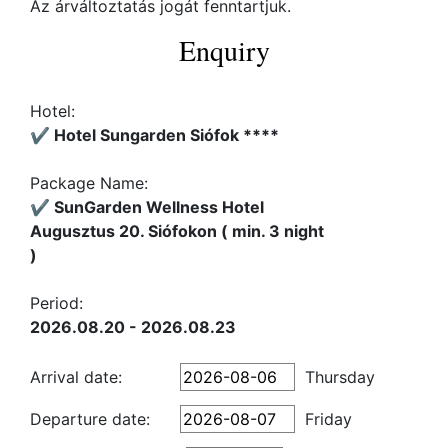
Az árváltoztatás jogát fenntartjuk.
Enquiry
Hotel:
✔️ Hotel Sungarden Siófok ****
Package Name:
✔️ SunGarden Wellness Hotel
Augusztus 20. Siófokon ( min. 3 night
)
Period:
2026.08.20 - 2026.08.23
Arrival date:
Thursday
Departure date:
Friday