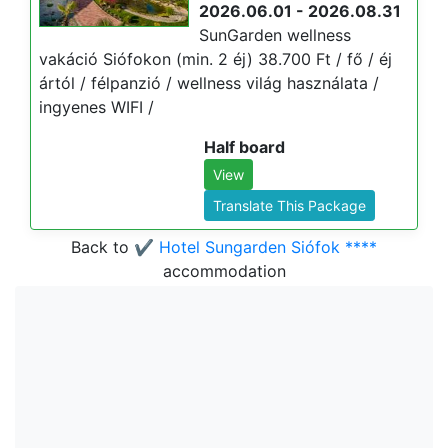
2026.06.01 - 2026.08.31
SunGarden wellness
vakáció Siófokon (min. 2 éj) 38.700 Ft / fő / éj
ártól / félpanzió / wellness világ használata /
ingyenes WIFI /
Half board
View
Translate This Package
Back to
✔️ Hotel Sungarden Siófok ****
accommodation