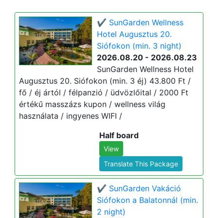
✔️ SunGarden Wellness
Hotel Augusztus 20.
Siófokon (min. 3 night)
2026.08.20 - 2026.08.23
SunGarden Wellness Hotel
Augusztus 20. Siófokon (min. 3 éj) 43.800 Ft /
fő / éj ártól / félpanzió / üdvözlőital / 2000 Ft
értékű masszázs kupon / wellness világ
használata / ingyenes WIFI /
Half board
View
Translate This Package
✔️ SunGarden Vakáció
Siófokon a Balatonnál (min.
2 night)