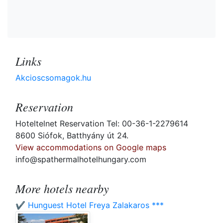
Links
Akcioscsomagok.hu
Reservation
Hoteltelnet Reservation Tel: 00-36-1-2279614
8600 Siófok, Batthyány út 24.
View accommodations on Google maps
info@spathermalhotelhungary.com
More hotels nearby
✔️ Hunguest Hotel Freya Zalakaros ***