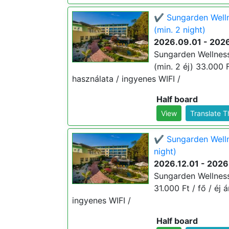
✔️ Sungarden Welln
(min. 2 night)
2026.09.01 - 2026
Sungarden Wellness
(min. 2 éj) 33.000 F
használata / ingyenes WIFI /
Half board
View
Translate 
✔️ Sungarden Wellne
night)
2026.12.01 - 2026
Sungarden Wellness 
31.000 Ft / fő / éj 
ingyenes WIFI /
Half board