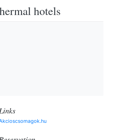
thermal hotels
Links
Akcioscsomagok.hu
Reservation