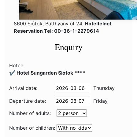
8600 Siófok, Batthyány út 24.
Hoteltelnet
Reservation Tel: 00-36-1-2279614
Enquiry
Hotel:
✔️ Hotel Sungarden Siófok ****
Arrival date:
Thursday
Departure date:
Friday
Number of adults:
Number of children: