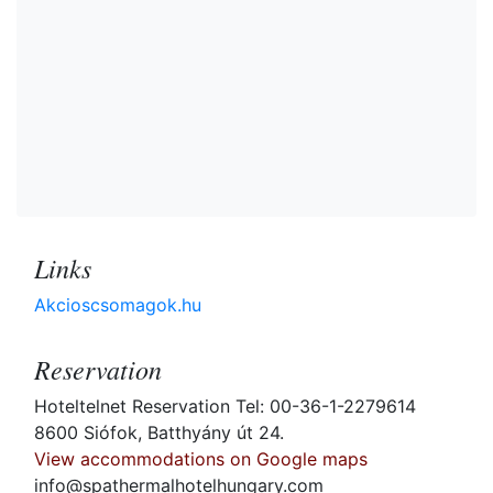
Links
Akcioscsomagok.hu
Reservation
Hoteltelnet Reservation Tel: 00-36-1-2279614
8600 Siófok, Batthyány út 24.
View accommodations on Google maps
info@spathermalhotelhungary.com