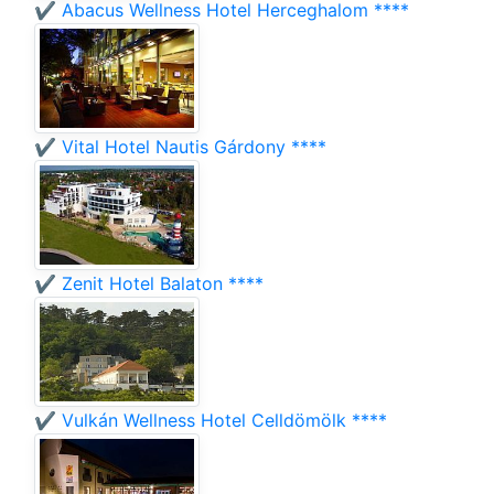
✔️ Abacus Wellness Hotel Herceghalom ****
✔️ Vital Hotel Nautis Gárdony ****
✔️ Zenit Hotel Balaton ****
✔️ Vulkán Wellness Hotel Celldömölk ****