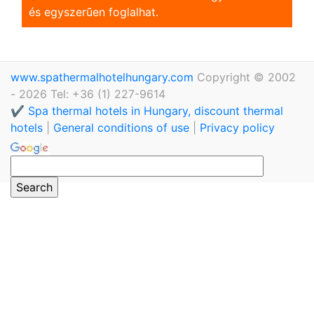
és egyszerũen foglalhat.
www.spathermalhotelhungary.com
Copyright © 2002
- 2026 Tel: +36 (1) 227-9614
✔️ Spa thermal hotels in Hungary, discount thermal
hotels
|
General conditions of use
|
Privacy policy