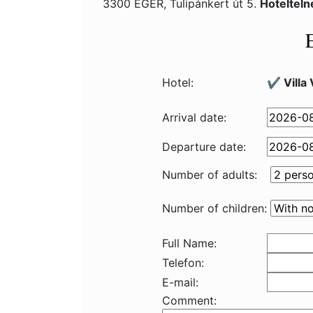
3300 EGER, Tulipánkert út 5.
Hotelteln
Hotel:
✔️ Villa
Arrival date:
Departure date:
Number of adults:
Number of children:
Full Name:
Telefon:
E-mail:
Comment: