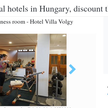
l hotels in Hungary, discount 
ess room - Hotel Villa Volgy