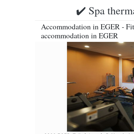
✔️ Spa therma
Accommodation in EGER - Fitn
accommodation in EGER