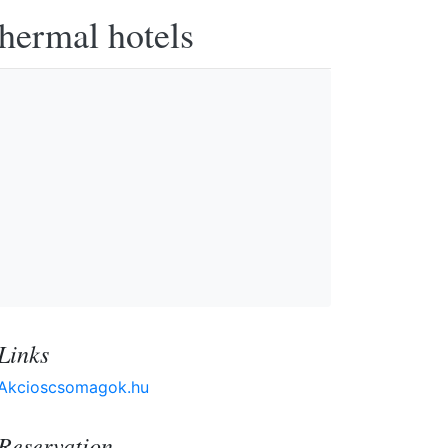
thermal hotels
Links
Akcioscsomagok.hu
Reservation