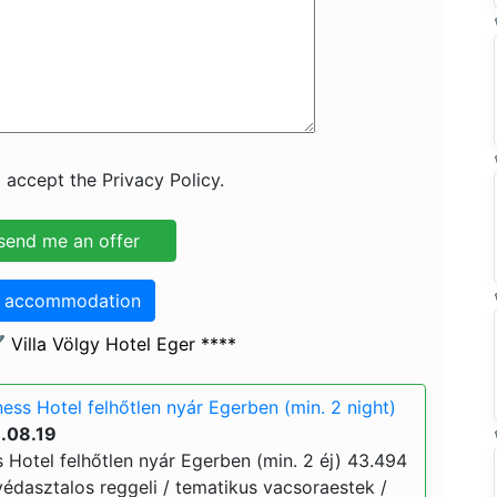
 accept the Privacy Policy.
o accommodation
 Villa Völgy Hotel Eger ****
ness Hotel felhőtlen nyár Egerben (min. 2 night)
.08.19
s Hotel felhőtlen nyár Egerben (min. 2 éj) 43.494
 svédasztalos reggeli / tematikus vacsoraestek /