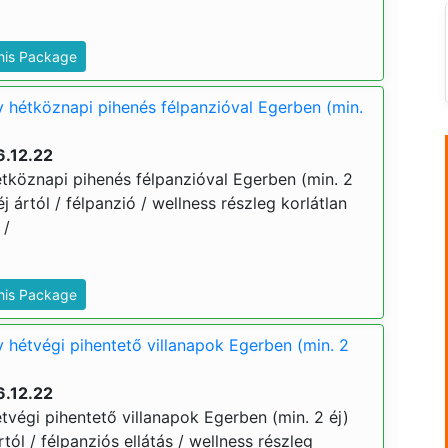
This Package
y hétköznapi pihenés félpanzióval Egerben (min.
6.12.22
étköznapi pihenés félpanzióval Egerben (min. 2
 éj ártól / félpanzió / wellness részleg korlátlan
 /
This Package
y hétvégi pihentető villanapok Egerben (min. 2
6.12.22
étvégi pihentető villanapok Egerben (min. 2 éj)
ártól / félpanziós ellátás / wellness részleg