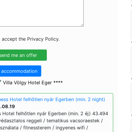
 accept the Privacy Policy.
o accommodation
 Villa Völgy Hotel Eger ****
ness Hotel felhőtlen nyár Egerben (min. 2 night)
.08.19
s Hotel felhőtlen nyár Egerben (min. 2 éj) 43.494
 svédasztalos reggeli / tematikus vacsoraestek /
sználata / fitnessterem / ingyenes wifi /