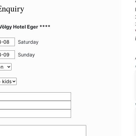
Enquiry
 Völgy Hotel Eger ****
Saturday
Sunday