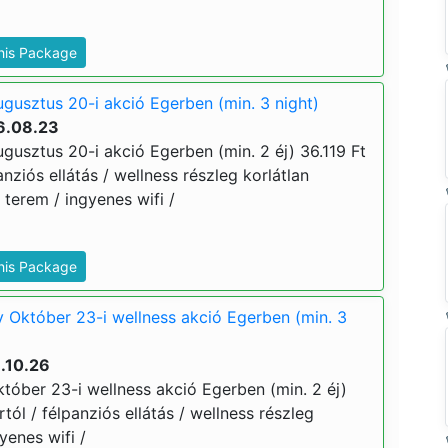
This Package
ugusztus 20-i akció Egerben (min. 3 night)
6.08.23
ugusztus 20-i akció Egerben (min. 2 éj) 36.119 Ft
lpanziós ellátás / wellness részleg korlátlan
 terem / ingyenes wifi /
This Package
y Október 23-i wellness akció Egerben (min. 3
.10.26
któber 23-i wellness akció Egerben (min. 2 éj)
ártól / félpanziós ellátás / wellness részleg
yenes wifi /