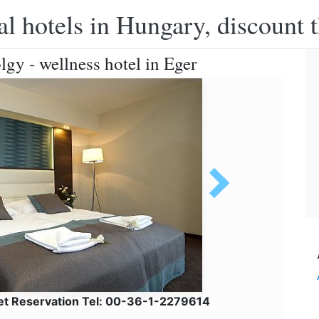
l hotels in Hungary, discount 
gy - wellness hotel in Eger
et Reservation Tel: 00-36-1-2279614