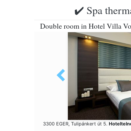
✔️ Spa therma
Double room in Hotel Villa Vol
3300 EGER, Tulipánkert út 5.
Hotelteln