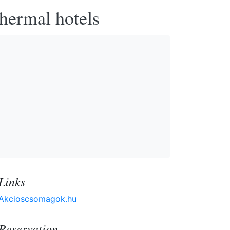
thermal hotels
Links
Akcioscsomagok.hu
Reservation