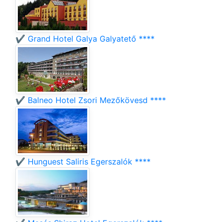
✔️ Grand Hotel Galya Galyatető ****
✔️ Balneo Hotel Zsori Mezőkövesd ****
✔️ Hunguest Saliris Egerszalók ****