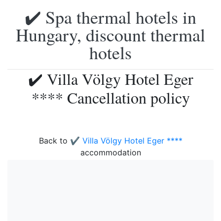
✔️ Spa thermal hotels in
Hungary, discount thermal
hotels
✔️ Villa Völgy Hotel Eger
**** Cancellation policy
Back to
✔️ Villa Völgy Hotel Eger ****
accommodation