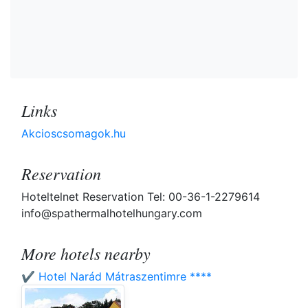
Links
Akcioscsomagok.hu
Reservation
Hoteltelnet Reservation Tel: 00-36-1-2279614
info@spathermalhotelhungary.com
More hotels nearby
✔️ Hotel Narád Mátraszentimre ****