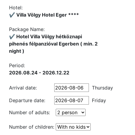
Hotel:
✔️ Villa Völgy Hotel Eger ****
Package Name:
✔️ Hotel Villa Völgy hétköznapi
pihenés félpanzióval Egerben ( min. 2
night )
Period:
2026.08.24 - 2026.12.22
Arrival date:
Thursday
Departure date:
Friday
Number of adults:
Number of children: