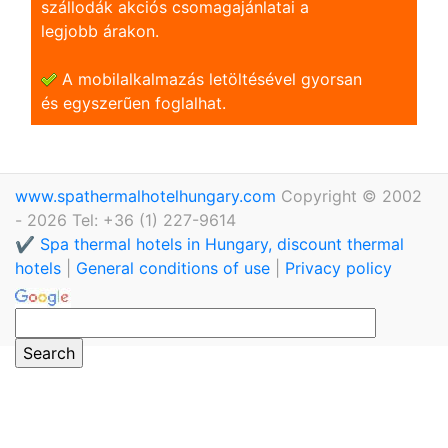
szállodák akciós csomagajánlatai a
legjobb árakon.
A mobilalkalmazás letöltésével gyorsan
és egyszerũen foglalhat.
www.spathermalhotelhungary.com
Copyright © 2002
- 2026 Tel: +36 (1) 227-9614
✔️ Spa thermal hotels in Hungary, discount thermal
hotels
|
General conditions of use
|
Privacy policy