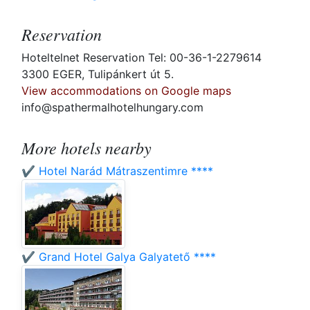
Reservation
Hoteltelnet Reservation Tel: 00-36-1-2279614
3300 EGER, Tulipánkert út 5.
View accommodations on Google maps
info@spathermalhotelhungary.com
More hotels nearby
✔️ Hotel Narád Mátraszentimre ****
✔️ Grand Hotel Galya Galyatető ****