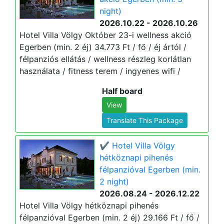
night)
2026.10.22 - 2026.10.26
Hotel Villa Völgy Október 23-i wellness akció
Egerben (min. 2 éj) 34.773 Ft / fő / éj ártól /
félpanziós ellátás / wellness részleg korlátlan
használata / fitness terem / ingyenes wifi /
Half board
View
Translate This Package
✔️ Hotel Villa Völgy
hétköznapi pihenés
félpanzióval Egerben (min.
2 night)
2026.08.24 - 2026.12.22
Hotel Villa Völgy hétköznapi pihenés
félpanzióval Egerben (min. 2 éj) 29.166 Ft / fő /