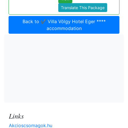
Translate This Package
Back to ✔️ Villa Völgy Hotel Eger ****
accommodation
Links
Akcioscsomagok.hu