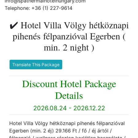
info@spathermalhotelhungary.com
Telephone: +36 (1) 227-9614
✔️ Hotel Villa Völgy hétköznapi
pihenés félpanzióval Egerben (
min. 2 night )
Translate This Package
Discount Hotel Package
Details
2026.08.24 - 2026.12.22
Hotel Villa Völgy hétköznapi pihenés félpanzióval
Egerben (min. 2 éj) 29.166 Ft / fő / éj ártól /