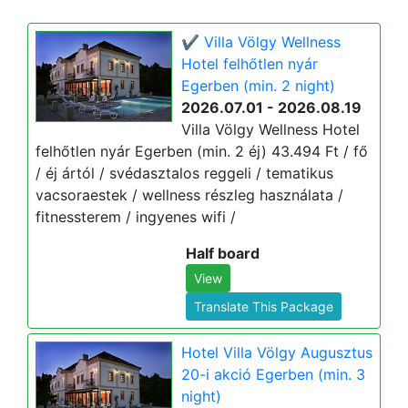
✔️ Villa Völgy Wellness
Hotel felhőtlen nyár
Egerben (min. 2 night)
2026.07.01 - 2026.08.19
Villa Völgy Wellness Hotel
felhőtlen nyár Egerben (min. 2 éj) 43.494 Ft / fő
/ éj ártól / svédasztalos reggeli / tematikus
vacsoraestek / wellness részleg használata /
fitnessterem / ingyenes wifi /
Half board
View
Translate This Package
Hotel Villa Völgy Augusztus
20-i akció Egerben (min. 3
night)