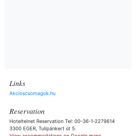
Links
Akcioscsomagok.hu
Reservation
Hoteltelnet Reservation Tel: 00-36-1-2279614
3300 EGER, Tulipánkert út 5.
View accommodations on Google maps