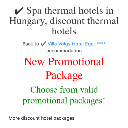
✔️ Spa thermal hotels in
Hungary, discount thermal
hotels
Back to
✔️ Villa Völgy Hotel Eger ****
accommodation
New Promotional
Package
Choose from valid
promotional packages!
More discount hotel packages