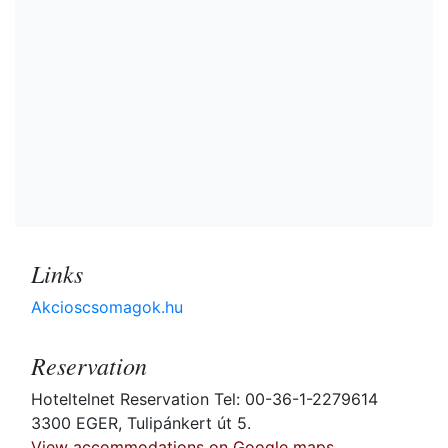
Links
Akcioscsomagok.hu
Reservation
Hoteltelnet Reservation Tel: 00-36-1-2279614
3300 EGER, Tulipánkert út 5.
View accommodations on Google maps