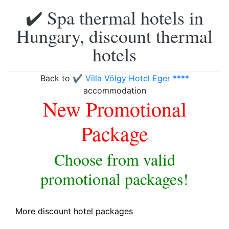
✔️ Spa thermal hotels in
Hungary, discount thermal
hotels
Back to
✔️ Villa Völgy Hotel Eger ****
accommodation
New Promotional
Package
Choose from valid
promotional packages!
More discount hotel packages