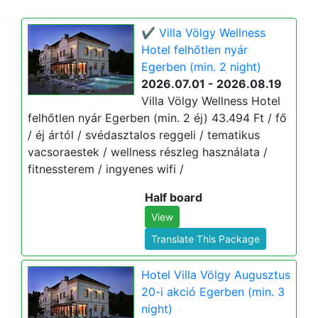
✔️ Villa Völgy Wellness
Hotel felhőtlen nyár
Egerben (min. 2 night)
2026.07.01 - 2026.08.19
Villa Völgy Wellness Hotel
felhőtlen nyár Egerben (min. 2 éj) 43.494 Ft / fő
/ éj ártól / svédasztalos reggeli / tematikus
vacsoraestek / wellness részleg használata /
fitnessterem / ingyenes wifi /
Half board
View
Translate This Package
Hotel Villa Völgy Augusztus
20-i akció Egerben (min. 3
night)