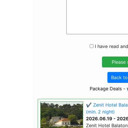
I have read and
Back t
Package Deals - ✔
✔️ Zenit Hotel Bal
(min. 2 night)
2026.06.19 - 202
Zenit Hotel Balato