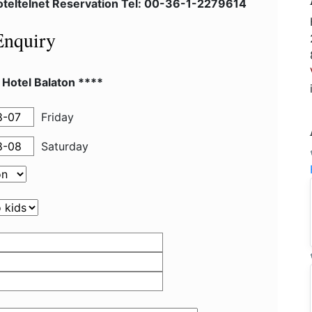
teltelnet Reservation Tel: 00-36-1-2279614
Enquiry
 Hotel Balaton ****
Friday
Saturday