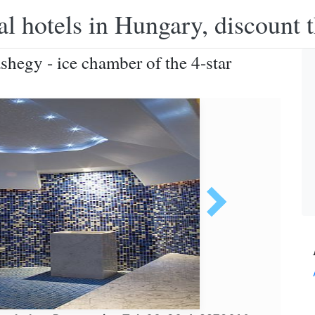
l hotels in Hungary, discount 
hegy - ice chamber of the 4-star