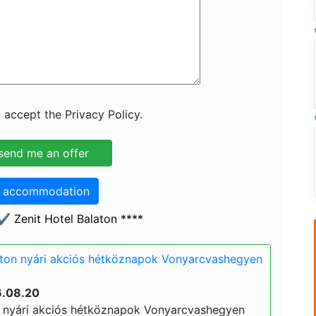
 accept the Privacy Policy.
o accommodation
️ Zenit Hotel Balaton ****
aton nyári akciós hétköznapok Vonyarcvashegyen
6.08.20
n nyári akciós hétköznapok Vonyarcvashegyen