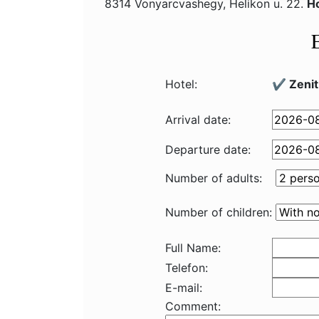
8314 Vonyarcvashegy, Helikon u. 22.
Ho
Hotel:
✔️ Zenit
Arrival date:
Departure date:
Number of adults:
Number of children:
Full Name:
Telefon:
E-mail:
Comment: