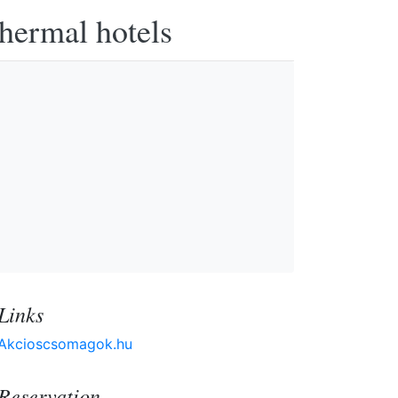
thermal hotels
Links
Akcioscsomagok.hu
Reservation