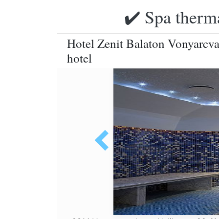
✔️ Spa therma
Hotel Zenit Balaton Vonyarcvas
hotel