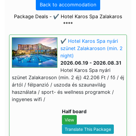
Back to accommodation
Package Deals - ✔️ Hotel Karos Spa Zalakaros
****
✔️ Hotel Karos Spa nyári
szünet Zalakaroson (min. 2
night)
2026.06.19 - 2026.08.31
Hotel Karos Spa nyári
szünet Zalakaroson (min. 2 éj) 42.206 Ft / fő / éj
ártól / félpanzió / uszoda és szaunavilág
használata / sport- és wellness programok /
ingyenes wifi /
Half board
View
Translate This Package