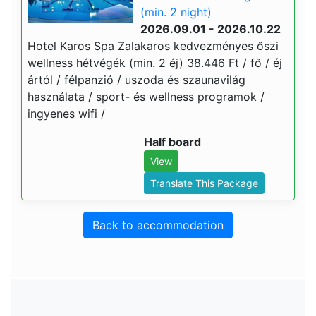
(min. 2 night)
2026.09.01 - 2026.10.22
Hotel Karos Spa Zalakaros kedvezményes őszi
wellness hétvégék (min. 2 éj) 38.446 Ft / fő / éj
ártól / félpanzió / uszoda és szaunavilág
használata / sport- és wellness programok /
ingyenes wifi /
Half board
View
Translate This Package
Back to accommodation