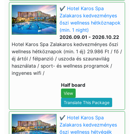
✔️ Hotel Karos Spa
Zalakaros kedvezményes
őszi wellness hétköznapok
(min. 1 night)
2026.09.01 - 2026.10.22
Hotel Karos Spa Zalakaros kedvezményes őszi
wellness hétköznapok (min. 1 éj) 29.986 Ft / fő /
éj ártól / félpanzió / uszoda és szaunavilág
használata / sport- és wellness programok /
ingyenes wifi /
Half board
View
Translate This Package
✔️ Hotel Karos Spa
Zalakaros kedvezményes
őszi wellness hétvégék