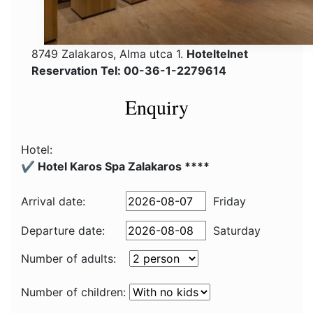
8749 Zalakaros, Alma utca 1.
Hoteltelnet
Reservation Tel: 00-36-1-2279614
Enquiry
Hotel:
✔️ Hotel Karos Spa Zalakaros ****
Arrival date:
Friday
Departure date:
Saturday
Number of adults:
Number of children: