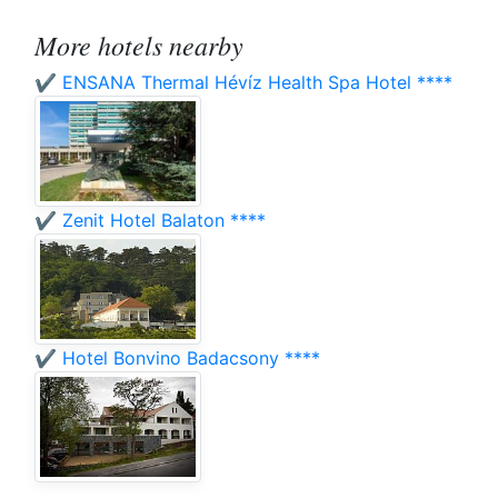
More hotels nearby
✔️ ENSANA Thermal Hévíz Health Spa Hotel ****
✔️ Zenit Hotel Balaton ****
✔️ Hotel Bonvino Badacsony ****