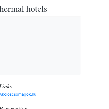
thermal hotels
Links
Akcioscsomagok.hu
Reservation