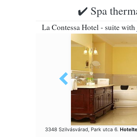
✔️ Spa therma
La Contessa Hotel - suite with
3348 Szilvásvárad, Park utca 6.
Hotelt