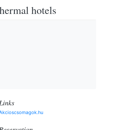
thermal hotels
Links
Akcioscsomagok.hu
Reservation