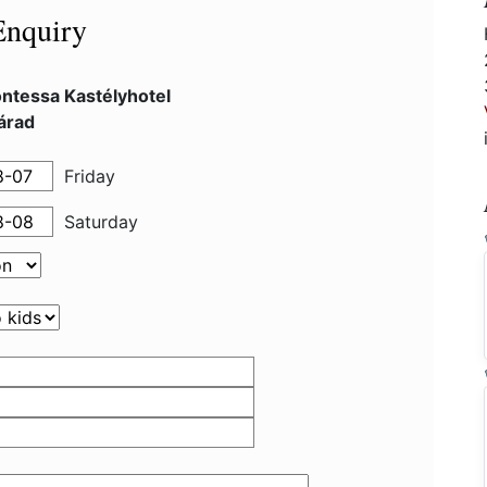
Enquiry
ontessa Kastélyhotel
árad
Friday
Saturday