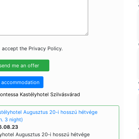
 accept the Privacy Policy.
o accommodation
ontessa Kastélyhotel Szilvásvárad
télyhotel Augusztus 20-i hosszú hétvége
. 3 night)
6.08.23
yhotel Augusztus 20-i hosszú hétvége