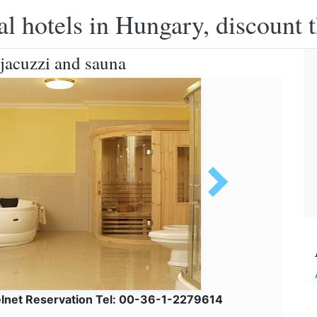
l hotels in Hungary, discount 
 jacuzzi and sauna
elnet Reservation Tel: 00-36-1-2279614