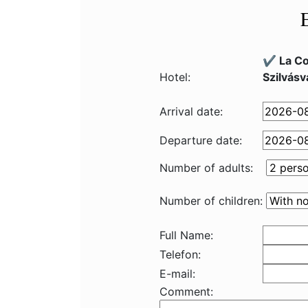
✔️ La C
Hotel:
Szilvásv
Arrival date:
Departure date:
Number of adults:
Number of children:
Full Name:
Telefon:
E-mail:
Comment: