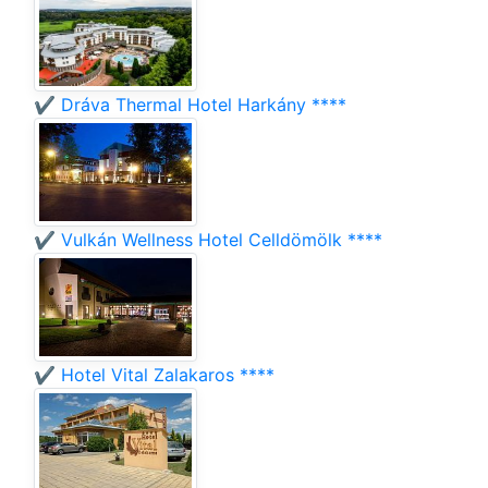
✔️ Dráva Thermal Hotel Harkány ****
✔️ Vulkán Wellness Hotel Celldömölk ****
✔️ Hotel Vital Zalakaros ****