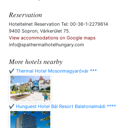
Reservation
Hoteltelnet Reservation Tel: 00-36-1-2279614
9400 Sopron, Várkerület 75.
View accommodations on Google maps
info@spathermalhotelhungary.com
More hotels nearby
✔️ Thermal Hotel Mosonmagyaróvár ***
✔️ Hunguest Hotel Bál Resort Balatonalmádi ****