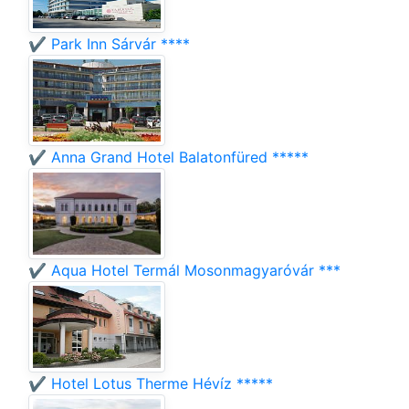
✔️ Park Inn Sárvár ****
✔️ Anna Grand Hotel Balatonfüred *****
✔️ Aqua Hotel Termál Mosonmagyaróvár ***
✔️ Hotel Lotus Therme Hévíz *****