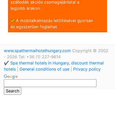
szállodák akciós csomagajánlatai a
legjobb árakon.
A mobilalkalmazás letöltésével gyorsan
és egyszerũen foglalhat.
www.spathermalhotelhungary.com
Copyright © 2002
- 2026 Tel: +36 (1) 227-9614
✔️ Spa thermal hotels in Hungary, discount thermal
hotels
|
General conditions of use
|
Privacy policy