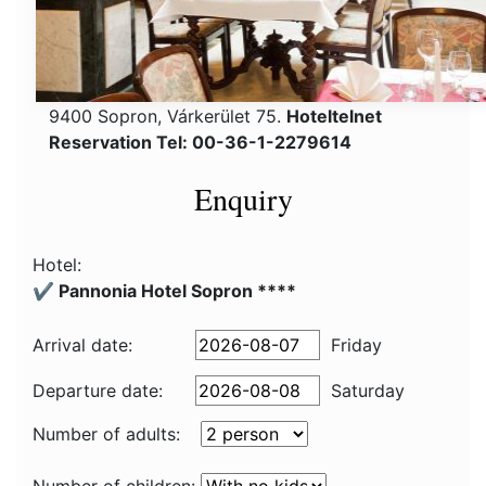
9400 Sopron, Várkerület 75.
Hoteltelnet
Reservation Tel: 00-36-1-2279614
Enquiry
Hotel:
✔️ Pannonia Hotel Sopron ****
Arrival date:
Friday
Departure date:
Saturday
Number of adults: