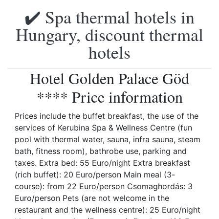
✔️ Spa thermal hotels in
Hungary, discount thermal
hotels
Hotel Golden Palace Göd
**** Price information
Prices include the buffet breakfast, the use of the
services of Kerubina Spa & Wellness Centre (fun
pool with thermal water, sauna, infra sauna, steam
bath, fitness room), bathrobe use, parking and
taxes. Extra bed: 55 Euro/night Extra breakfast
(rich buffet): 20 Euro/person Main meal (3-
course): from 22 Euro/person Csomaghordás: 3
Euro/person Pets (are not welcome in the
restaurant and the wellness centre): 25 Euro/night