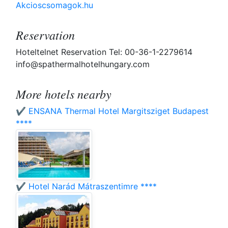
Akcioscsomagok.hu
Reservation
Hoteltelnet Reservation Tel: 00-36-1-2279614
info@spathermalhotelhungary.com
More hotels nearby
✔️ ENSANA Thermal Hotel Margitsziget Budapest
****
✔️ Hotel Narád Mátraszentimre ****