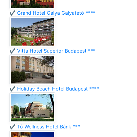
✔️ Grand Hotel Galya Galyatető ****
✔️ Vitta Hotel Superior Budapest ***
✔️ Holiday Beach Hotel Budapest ****
✔️ Tó Wellness Hotel Bánk ***