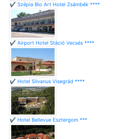
✔️ Szépia Bio Art Hotel Zsámbék ****
✔️ Airport Hotel Stáció Vecsés ****
✔️ Hotel Silvanus Visegrád ****
✔️ Hotel Bellevue Esztergom ***