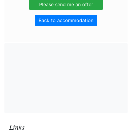
Back to accommodation
Links