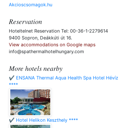
Akcioscsomagok.hu
Reservation
Hoteltelnet Reservation Tel: 00-36-1-2279614
9400 Sopron, Deákkúti út 16.
View accommodations on Google maps
info@spathermalhotelhungary.com
More hotels nearby
✔️ ENSANA Thermal Aqua Health Spa Hotel Hévíz
****
✔️ Hotel Helikon Keszthely ****