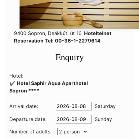
9400 Sopron, Deákkúti út 16.
Hoteltelnet
Reservation Tel: 00-36-1-2279614
Enquiry
Hotel:
✔️ Hotel Saphir Aqua Aparthotel
Sopron ****
Arrival date:
Saturday
Departure date:
Sunday
Number of adults: