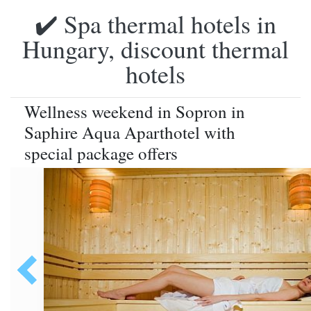
✔️ Spa thermal hotels in
Hungary, discount thermal
hotels
Wellness weekend in Sopron in
Saphire Aqua Aparthotel with
special package offers