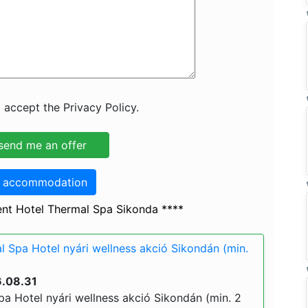
 accept the Privacy Policy.
o accommodation
nt Hotel Thermal Spa Sikonda ****
 Spa Hotel nyári wellness akció Sikondán (min.
6.08.31
a Hotel nyári wellness akció Sikondán (min. 2