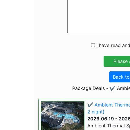
I have read and
Back t
Package Deals - ✔️ Ambie
✔️ Ambient Thermal
2 night)
2026.06.19 - 202
Ambient Thermal Sp