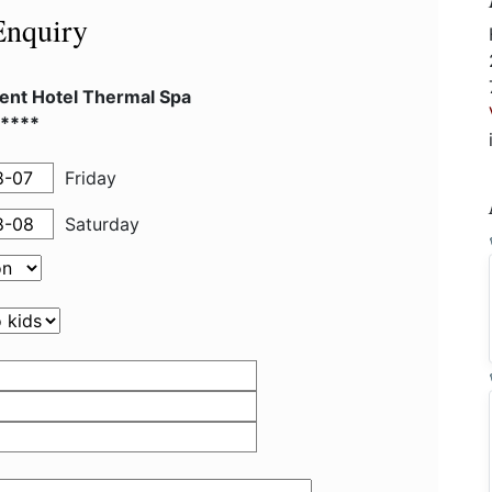
Enquiry
ent Hotel Thermal Spa
 ****
Friday
Saturday