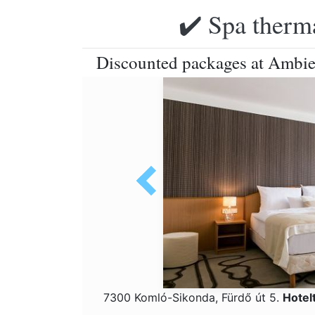
✔️ Spa therma
Discounted packages at Ambie
7300 Komló-Sikonda, Fürdő út 5.
Hotel