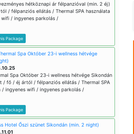
ezményes hétköznapi ár félpanzióval (min. 2 éj)
ártól / félpanziós ellátás / Thermal SPA használata
 wifi / ingyenes parkolás /
This Package
hermal Spa Október 23-i wellness hétvége
ght)
.10.25
mal Spa Október 23-i wellness hétvége Sikondán
t / fő / éj ártól / félpanziós ellátás / Thermal SPA
 / ingyenes wifi / ingyenes parkolás /
This Package
s Hotel Őszi szünet Sikondán (min. 2 night)
.11.01