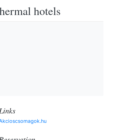
thermal hotels
Links
Akcioscsomagok.hu
Reservation