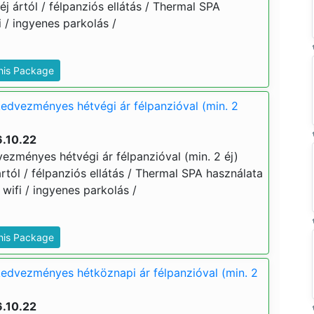
 éj ártól / félpanziós ellátás / Thermal SPA
 / ingyenes parkolás /
This Package
edvezményes hétvégi ár félpanzióval (min. 2
6.10.22
ezményes hétvégi ár félpanzióval (min. 2 éj)
 ártól / félpanziós ellátás / Thermal SPA használata
 wifi / ingyenes parkolás /
This Package
edvezményes hétköznapi ár félpanzióval (min. 2
6.10.22