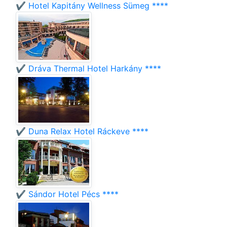
✔️ Hotel Kapitány Wellness Sümeg ****
✔️ Dráva Thermal Hotel Harkány ****
✔️ Duna Relax Hotel Ráckeve ****
✔️ Sándor Hotel Pécs ****