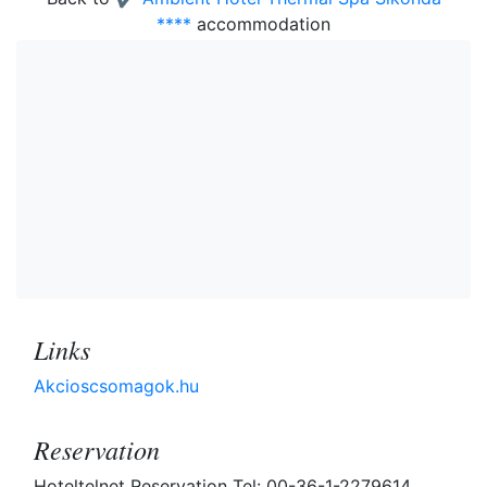
****
accommodation
Links
Akcioscsomagok.hu
Reservation
Hoteltelnet Reservation Tel: 00-36-1-2279614