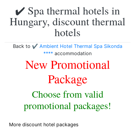
✔️ Spa thermal hotels in
Hungary, discount thermal
hotels
Back to
✔️ Ambient Hotel Thermal Spa Sikonda
****
accommodation
New Promotional
Package
Choose from valid
promotional packages!
More discount hotel packages