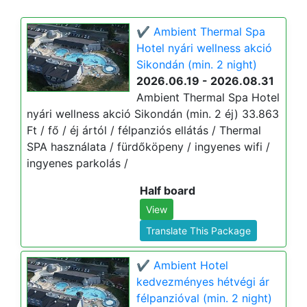
✔️ Ambient Thermal Spa
Hotel nyári wellness akció
Sikondán (min. 2 night)
2026.06.19 - 2026.08.31
Ambient Thermal Spa Hotel
nyári wellness akció Sikondán (min. 2 éj) 33.863
Ft / fő / éj ártól / félpanziós ellátás / Thermal
SPA használata / fürdőköpeny / ingyenes wifi /
ingyenes parkolás /
Half board
View
Translate This Package
✔️ Ambient Hotel
kedvezményes hétvégi ár
félpanzióval (min. 2 night)