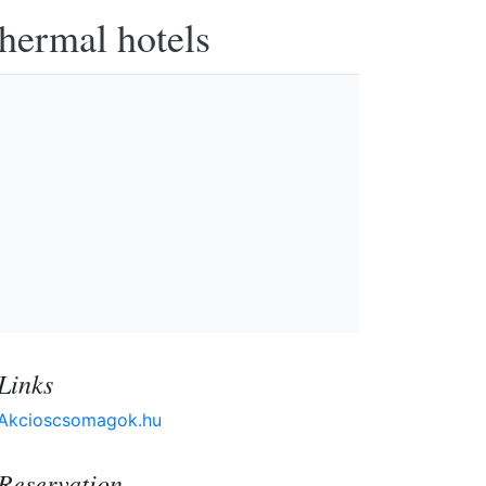
thermal hotels
Links
Akcioscsomagok.hu
Reservation