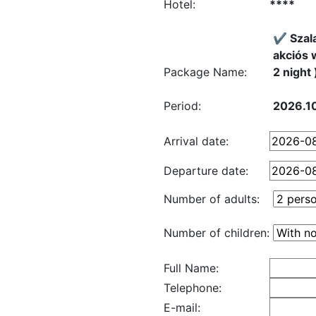
Hotel:
****
✔️ Szal
akciós 
Package Name:
2 night 
Period:
2026.10
Arrival date:
Departure date:
Number of adults:
Number of children:
Full Name:
Telephone:
E-mail: