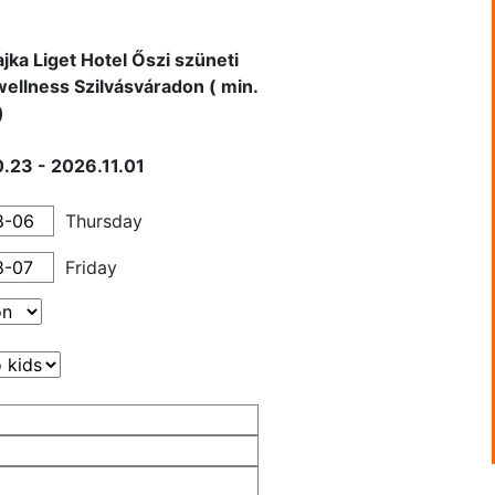
ajka Liget Hotel Őszi szüneti
wellness Szilvásváradon ( min.
)
.23 - 2026.11.01
Thursday
Friday