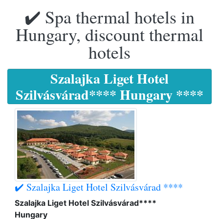
✔️ Spa thermal hotels in
Hungary, discount thermal
hotels
Szalajka Liget Hotel
Szilvásvárad**** Hungary ****
✔️ Szalajka Liget Hotel Szilvásvárad ****
Szalajka Liget Hotel Szilvásvárad****
Hungary