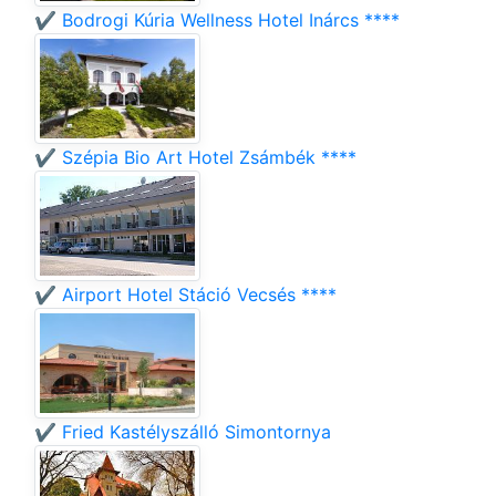
✔️ Bodrogi Kúria Wellness Hotel Inárcs ****
✔️ Szépia Bio Art Hotel Zsámbék ****
✔️ Airport Hotel Stáció Vecsés ****
✔️ Fried Kastélyszálló Simontornya