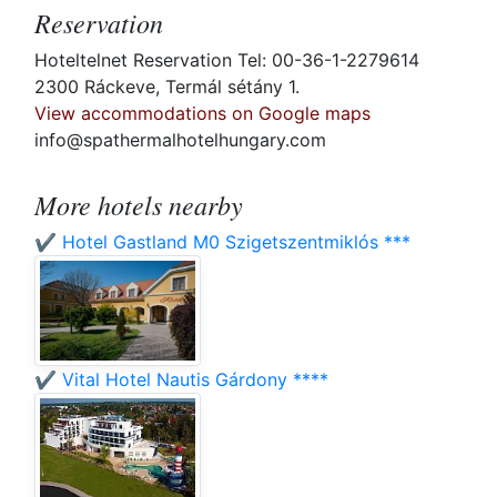
Reservation
Hoteltelnet Reservation Tel: 00-36-1-2279614
2300 Ráckeve, Termál sétány 1.
View accommodations on Google maps
info@spathermalhotelhungary.com
More hotels nearby
✔️ Hotel Gastland M0 Szigetszentmiklós ***
✔️ Vital Hotel Nautis Gárdony ****