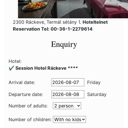
2300 Ráckeve, Termál sétány 1.
Hoteltelnet
Reservation Tel: 00-36-1-2279614
Enquiry
Hotel:
✔️ Session Hotel Ráckeve ****
Arrival date:
Friday
Departure date:
Saturday
Number of adults:
Number of children: