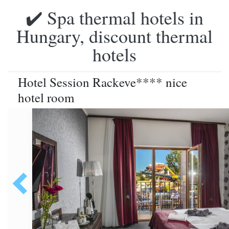
✔️ Spa thermal hotels in
Hungary, discount thermal
hotels
Hotel Session Rackeve**** nice
hotel room