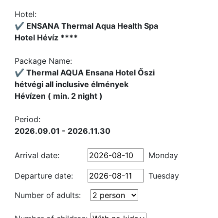
Hotel:
✔️ ENSANA Thermal Aqua Health Spa
Hotel Hévíz ****
Package Name:
✔️ Thermal AQUA Ensana Hotel Őszi
hétvégi all inclusive élmények
Hévízen ( min. 2 night )
Period:
2026.09.01 - 2026.11.30
Arrival date:
Monday
Departure date:
Tuesday
Number of adults: