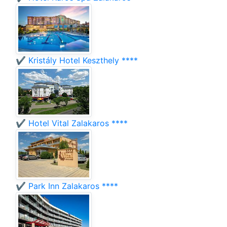
✔️ Kristály Hotel Keszthely ****
✔️ Hotel Vital Zalakaros ****
✔️ Park Inn Zalakaros ****