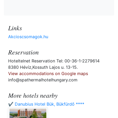
Links
Akcioscsomagok.hu
Reservation
Hoteltelnet Reservation Tel: 00-36-1-2279614
8380 Hévíz,Kossuth Lajos u. 13-15.
View accommodations on Google maps
info@spathermalhotelhungary.com
More hotels nearby
✔️ Danubius Hotel Bük, Bükfürdő ****