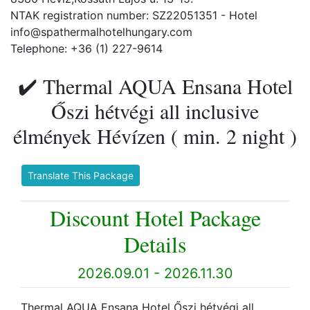
NTAK registration number: SZ22051351 - Hotel
info@spathermalhotelhungary.com
Telephone: +36 (1) 227-9614
✔️ Thermal AQUA Ensana Hotel
Őszi hétvégi all inclusive
élmények Hévízen ( min. 2 night )
Translate This Package
Discount Hotel Package
Details
2026.09.01 - 2026.11.30
Thermal AQUA Ensana Hotel Őszi hétvégi all