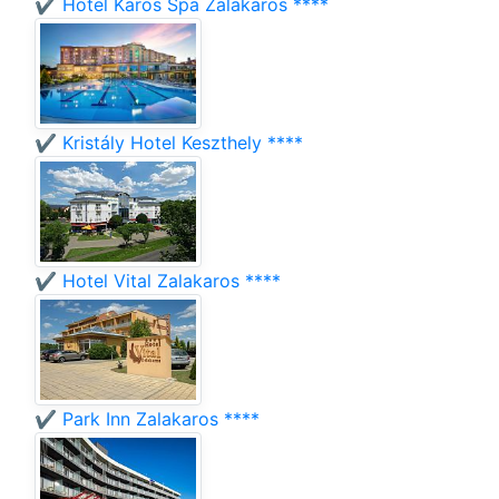
✔️ Hotel Karos Spa Zalakaros ****
✔️ Kristály Hotel Keszthely ****
✔️ Hotel Vital Zalakaros ****
✔️ Park Inn Zalakaros ****