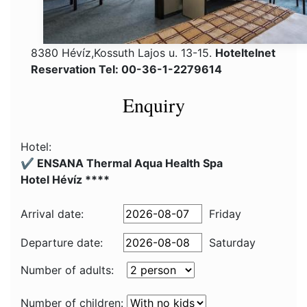
8380 Hévíz,Kossuth Lajos u. 13-15.
Hoteltelnet
Reservation Tel: 00-36-1-2279614
Enquiry
Hotel:
✔️ ENSANA Thermal Aqua Health Spa
Hotel Hévíz ****
Arrival date:
Friday
Departure date:
Saturday
Number of adults:
Number of children: