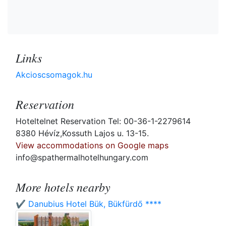
Links
Akcioscsomagok.hu
Reservation
Hoteltelnet Reservation Tel: 00-36-1-2279614
8380 Hévíz,Kossuth Lajos u. 13-15.
View accommodations on Google maps
info@spathermalhotelhungary.com
More hotels nearby
✔️ Danubius Hotel Bük, Bükfürdő ****