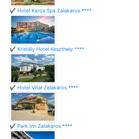
✔️ Hotel Karos Spa Zalakaros ****
✔️ Kristály Hotel Keszthely ****
✔️ Hotel Vital Zalakaros ****
✔️ Park Inn Zalakaros ****