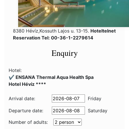
8380 Hévíz,Kossuth Lajos u. 13-15.
Hoteltelnet
Reservation Tel: 00-36-1-2279614
Enquiry
Hotel:
✔️ ENSANA Thermal Aqua Health Spa
Hotel Hévíz ****
Arrival date:
Friday
Departure date:
Saturday
Number of adults: