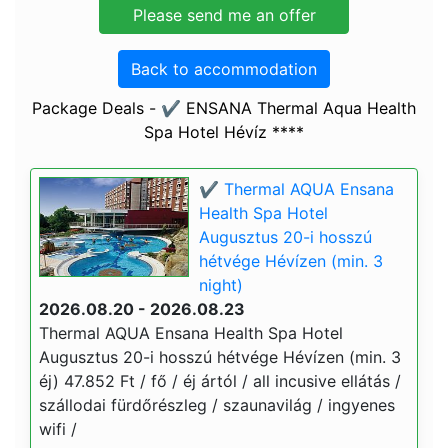
Back to accommodation
Package Deals - ✔️ ENSANA Thermal Aqua Health
Spa Hotel Hévíz ****
✔️ Thermal AQUA Ensana
Health Spa Hotel
Augusztus 20-i hosszú
hétvége Hévízen (min. 3
night)
2026.08.20 - 2026.08.23
Thermal AQUA Ensana Health Spa Hotel
Augusztus 20-i hosszú hétvége Hévízen (min. 3
éj) 47.852 Ft / fő / éj ártól / all incusive ellátás /
szállodai fürdőrészleg / szaunavilág / ingyenes
wifi /