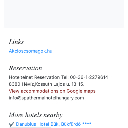
Links
Akcioscsomagok.hu
Reservation
Hoteltelnet Reservation Tel: 00-36-1-2279614
8380 Hévíz,Kossuth Lajos u. 13-15.
View accommodations on Google maps
info@spathermalhotelhungary.com
More hotels nearby
✔️ Danubius Hotel Bük, Bükfürdő ****