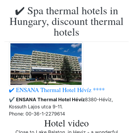
✔️ Spa thermal hotels in
Hungary, discount thermal
hotels
✔️ ENSANA Thermal Hotel Hévíz ****
✔️ ENSANA Thermal Hotel Hévíz
8380-Hévíz,
Kossuth Lajos utca 9-11.
Phone: 00-36-1-2279614
Hotel video
Close to Lake Balaton, in Heviz - a wonderful