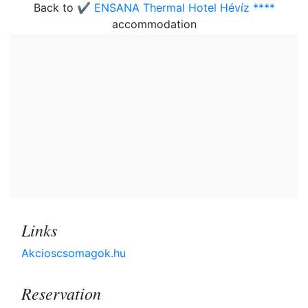
Back to
✔️ ENSANA Thermal Hotel Hévíz ****
accommodation
Links
Akcioscsomagok.hu
Reservation