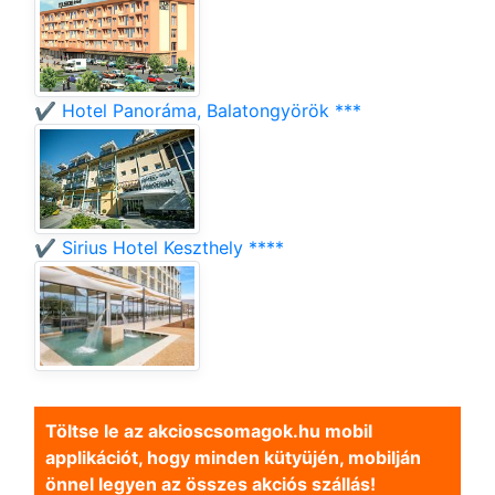
✔️ Hotel Panoráma, Balatongyörök ***
✔️ Sirius Hotel Keszthely ****
Töltse le az akcioscsomagok.hu mobil
applikációt, hogy minden kütyüjén, mobilján
önnel legyen az összes akciós szállás!